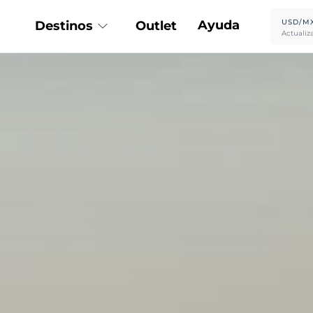
Ayuda
USD/M
Destinos
Outlet
Actualiz