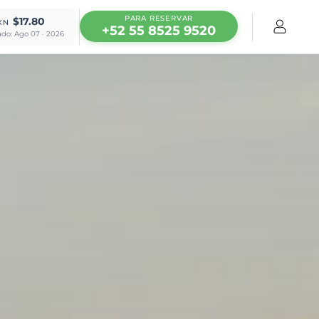
PARA RESERVAR
$17.80
XN
+52 55 8525 9520
ado: Ago 07 · 2026