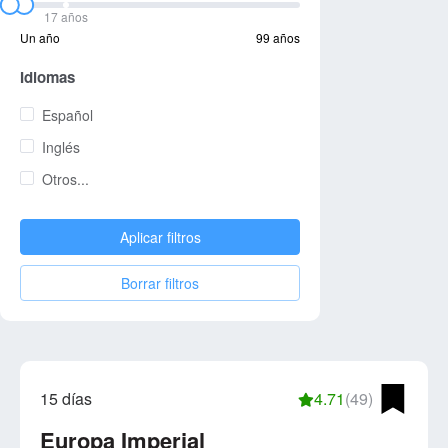
17 años
Un año
99 años
Idiomas
Español
Inglés
Otros...
Aplicar filtros
Borrar filtros
15 días
4.71
(49)
Europa Imperial