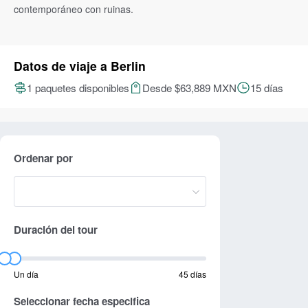
contemporáneo con ruinas.
Datos de viaje a Berlin
1 paquetes disponibles
Desde $63,889 MXN
15 días
Ordenar por
Duración del tour
Un día
45 días
Seleccionar fecha especifica