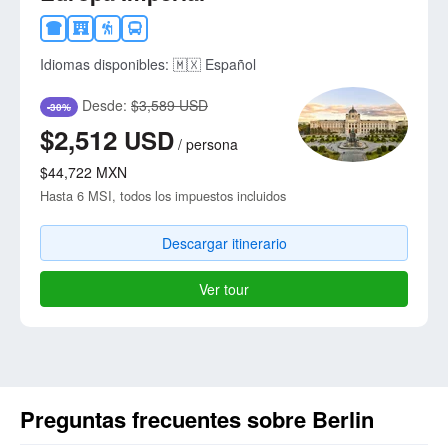
Idiomas disponibles:
🇲🇽 Español
Desde:
$3,589 USD
-30%
$2,512
USD
/
persona
$44,722
MXN
Hasta 6 MSI, todos los impuestos incluidos
Descargar itinerario
Ver tour
Preguntas frecuentes sobre Berlin