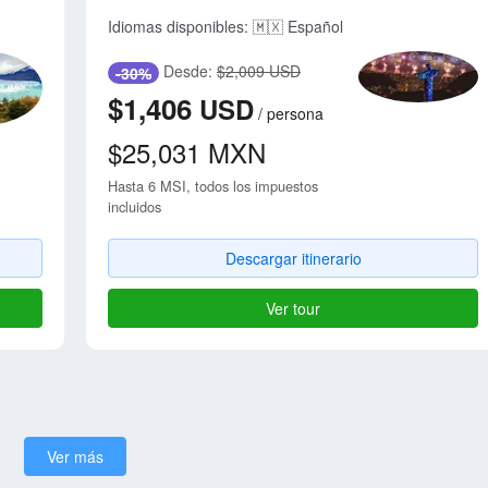
Idiomas disponibles:
🇲🇽 Español
Desde:
$2,009 USD
-30%
$1,406
USD
/
persona
$25,031
MXN
Hasta 6 MSI, todos los impuestos
incluidos
Descargar itinerario
Ver tour
Ver más