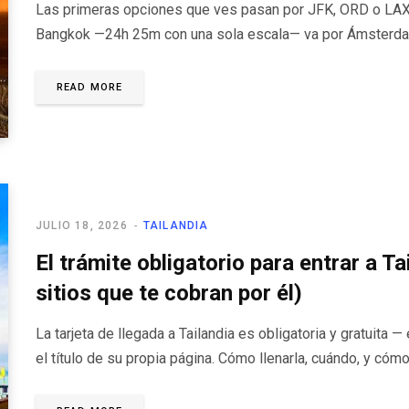
Las primeras opciones que ves pasan por JFK, ORD o LAX y
Bangkok —24h 25m con una sola escala— va por Ámsterda
READ MORE
JULIO 18, 2026
TAILANDIA
El trámite obligatorio para entrar a Ta
sitios que te cobran por él)
La tarjeta de llegada a Tailandia es obligatoria y gratuita
el título de su propia página. Cómo llenarla, cuándo, y cómo