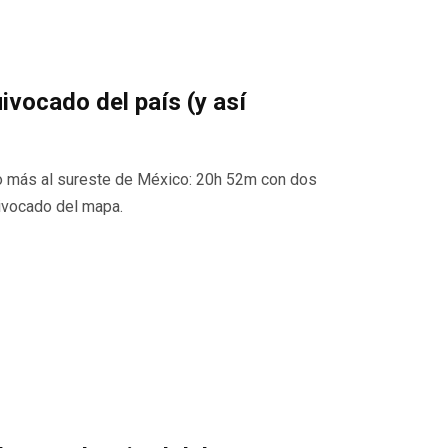
ivocado del país (y así
to más al sureste de México: 20h 52m con dos
uivocado del mapa.