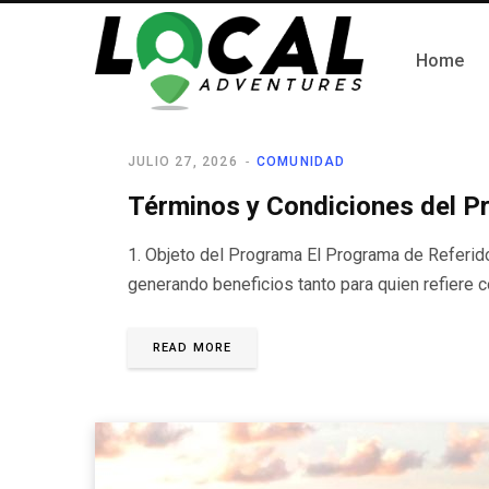
Home
JULIO 27, 2026
COMUNIDAD
Términos y Condiciones del P
1. Objeto del Programa El Programa de Referid
generando beneficios tanto para quien refiere
READ MORE