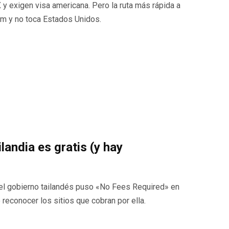
 exigen visa americana. Pero la ruta más rápida a
m y no toca Estados Unidos.
ilandia es gratis (y hay
 — el gobierno tailandés puso «No Fees Required» en
 reconocer los sitios que cobran por ella.