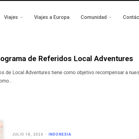
Viajes
Viajes a Europa
Comunidad
Contá
rograma de Referidos Local Adventures
os de Local Adventures tiene como objetivo recompensar a nuest
 como…
JULIO 18, 2026
INDONESIA