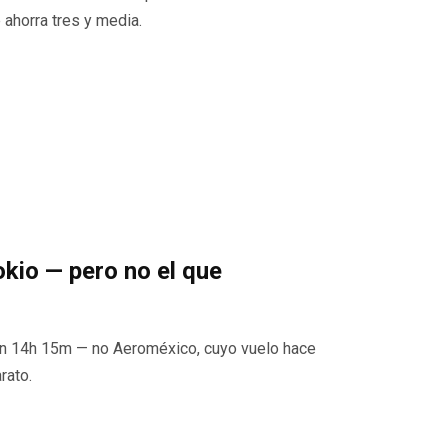
 ahorra tres y media.
kio — pero no el que
 en 14h 15m — no Aeroméxico, cuyo vuelo hace
rato.