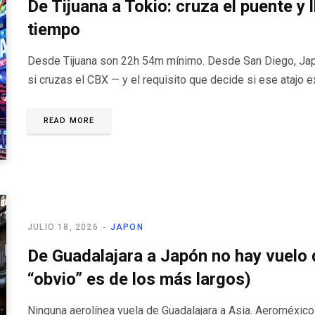
De Tijuana a Tokio: cruza el puente y l
tiempo
Desde Tijuana son 22h 54m mínimo. Desde San Diego, Japa
si cruzas el CBX — y el requisito que decide si ese atajo ex
READ MORE
JULIO 18, 2026
JAPON
De Guadalajara a Japón no hay vuelo d
“obvio” es de los más largos)
Ninguna aerolínea vuela de Guadalajara a Asia. Aeroméxico 