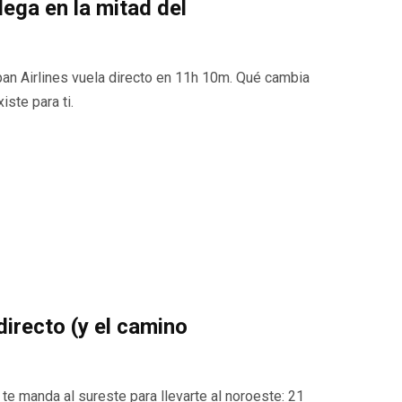
lega en la mitad del
n Airlines vuela directo en 11h 10m. Qué cambia
iste para ti.
irecto (y el camino
te manda al sureste para llevarte al noroeste: 21