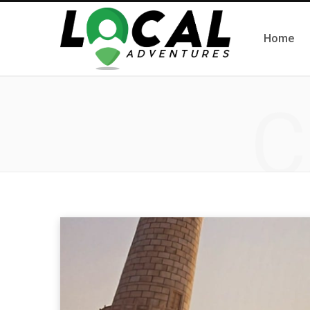
Home
C