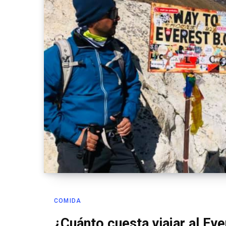
COMIDA
¿Cuánto cuesta viajar al Ev