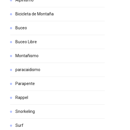
Alpinismo
Bicicleta de Montaña
Buceo
Buceo Libre
Montañismo
paracaidismo
Parapente
Rappel
Snorkeling
Surf