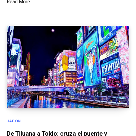
Read More
JAPON
De Tijuana a Tokio: cruza el puente y