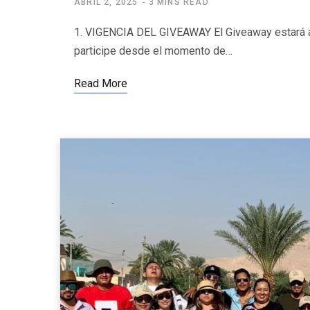
ABRIL 2, 2025
3 MINS READ
1. VIGENCIA DEL GIVEAWAY El Giveaway estará ab
participe desde el momento de…
Read More