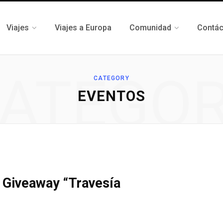
Viajes
Viajes a Europa
Comunidad
Contá
ATEGO
CATEGORY
EVENTOS
 Giveaway “Travesía