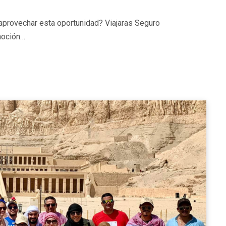
 aprovechar esta oportunidad? Viajaras Seguro
moción…