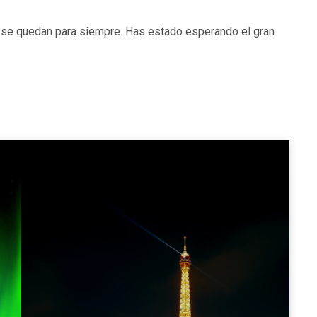
e se quedan para siempre. Has estado esperando el gran