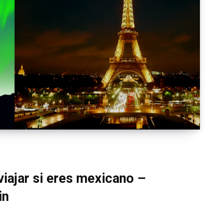
viajar si eres mexicano –
in