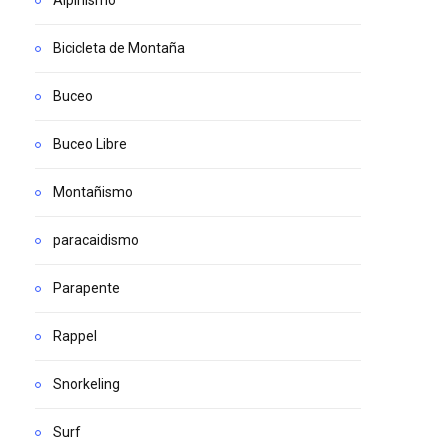
Alpinismo
Bicicleta de Montaña
Buceo
Buceo Libre
Montañismo
paracaidismo
Parapente
Rappel
Snorkeling
Surf