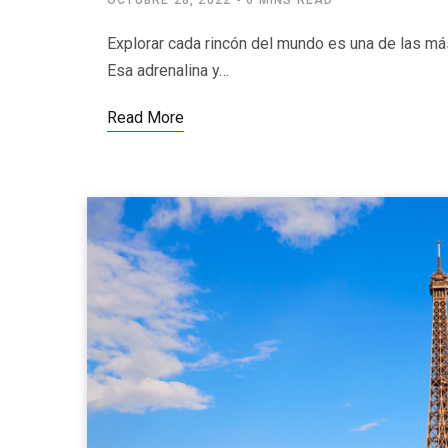
OCTUBRE 28, 2022
6 MINS READ
Explorar cada rincón del mundo es una de las más
Esa adrenalina y…
Read More