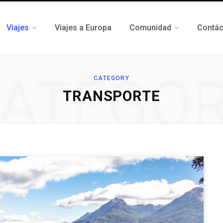
Viajes
Viajes a Europa
Comunidad
Contá
ATEGO
CATEGORY
TRANSPORTE