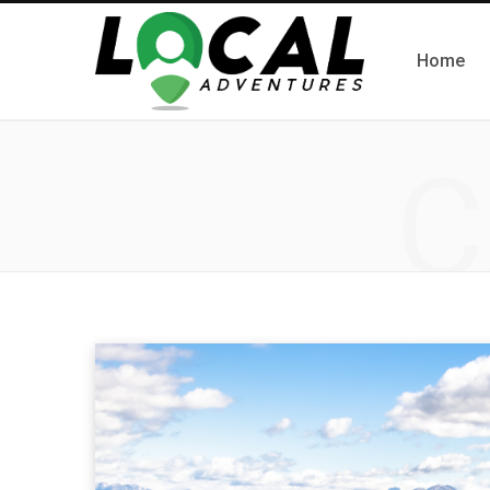
Home
C