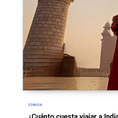
COMIDA
¿Cuánto cuesta viajar a Ind