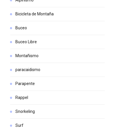
Alpinismo
Bicicleta de Montaña
Buceo
Buceo Libre
Montañismo
paracaidismo
Parapente
Rappel
Snorkeling
Surf