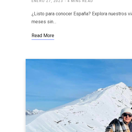
ENERO 27, 2023
4 MINS READ
¿Listo para conocer España? Explora nuestros vi
meses sin…
Read More