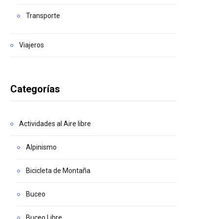
Transporte
Viajeros
Categorías
Actividades al Aire libre
Alpinismo
Bicicleta de Montaña
Buceo
Buceo Libre