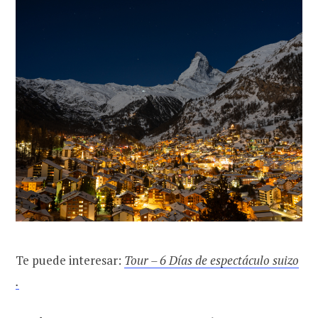
Te puede interesar:
Tour – 6 Días de espectáculo suizo
.