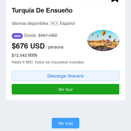
Turquía De Ensueño
Idiomas disponibles:
🇲🇽 Español
Desde:
$967 USD
-30%
$676
USD
/
persona
$12,042
MXN
Hasta 6 MSI, todos los impuestos incluidos
Descargar itinerario
Ver tour
Ver más