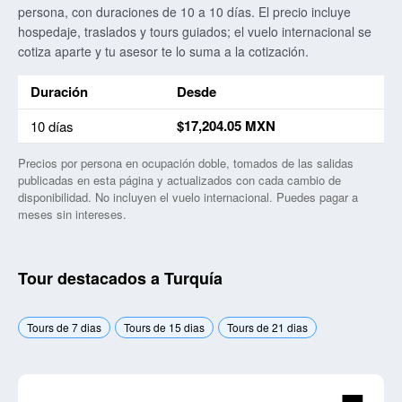
persona, con duraciones de 10 a 10 días. El precio incluye
hospedaje, traslados y tours guiados; el vuelo internacional se
cotiza aparte y tu asesor te lo suma a la cotización.
Duración
Desde
Precio más bajo por duración para viajes a Turquía
$17,204.05 MXN
10 días
Precios por persona en ocupación doble, tomados de las salidas
publicadas en esta página y actualizados con cada cambio de
disponibilidad. No incluyen el vuelo internacional. Puedes pagar a
meses sin intereses.
Tour destacados a Turquía
Tours de 7 dias
Tours de 15 dias
Tours de 21 dias