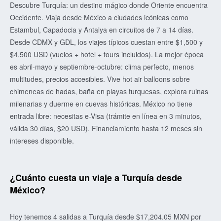
Descubre Turquía: un destino mágico donde Oriente encuentra
Occidente. Viaja desde México a ciudades icónicas como
Estambul, Capadocia y Antalya en circuitos de 7 a 14 días.
Desde CDMX y GDL, los viajes típicos cuestan entre $1,500 y
$4,500 USD (vuelos + hotel + tours incluidos). La mejor época
es abril-mayo y septiembre-octubre: clima perfecto, menos
multitudes, precios accesibles. Vive hot air balloons sobre
chimeneas de hadas, baña en playas turquesas, explora ruinas
milenarias y duerme en cuevas históricas. México no tiene
entrada libre: necesitas e-Visa (trámite en línea en 3 minutos,
válida 30 días, $20 USD). Financiamiento hasta 12 meses sin
intereses disponible.
¿Cuánto cuesta un viaje a Turquía desde
México?
Hoy tenemos 4 salidas a Turquía desde $17,204.05 MXN por