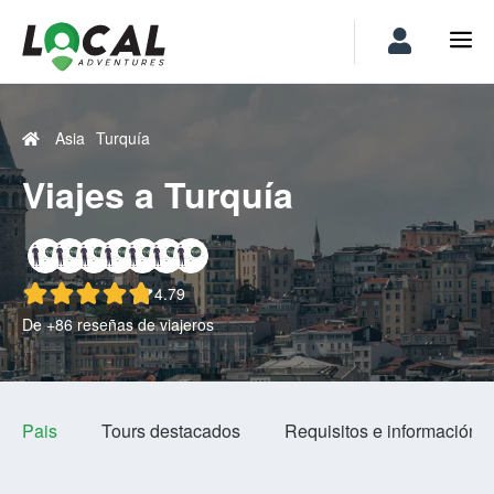
Asia
Turquía
Viajes a Turquía
4.79
De +86 reseñas de viajeros
Pais
Tours destacados
Requisitos e información