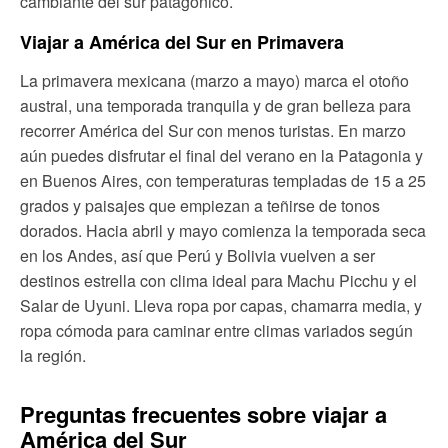
cambiante del sur patagónico.
Viajar a América del Sur en Primavera
La primavera mexicana (marzo a mayo) marca el otoño
austral, una temporada tranquila y de gran belleza para
recorrer América del Sur con menos turistas. En marzo
aún puedes disfrutar el final del verano en la Patagonia y
en Buenos Aires, con temperaturas templadas de 15 a 25
grados y paisajes que empiezan a teñirse de tonos
dorados. Hacia abril y mayo comienza la temporada seca
en los Andes, así que Perú y Bolivia vuelven a ser
destinos estrella con clima ideal para Machu Picchu y el
Salar de Uyuni. Lleva ropa por capas, chamarra media, y
ropa cómoda para caminar entre climas variados según
la región.
Preguntas frecuentes sobre viajar a
América del Sur