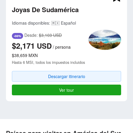
Joyas De Sudamérica
Idiomas disponibles:
🇲🇽 Español
Desde:
$3,103 USD
-30%
$2,171
USD
/
persona
$38,659
MXN
Hasta 6 MSI, todos los impuestos incluidos
Descargar itinerario
Ver tour