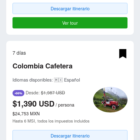
Descargar itinerario
Ver tour
7 días
Colombia Cafetera
Idiomas disponibles:
🇲🇽 Español
Desde:
$1,987 USD
-30%
$1,390
USD
/
persona
$24,753
MXN
Hasta 6 MSI, todos los impuestos incluidos
Descargar itinerario