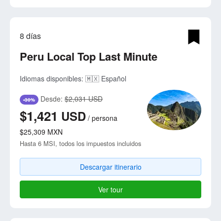
8 días
Peru Local Top Last Minute
Idiomas disponibles:
🇲🇽 Español
Desde:
$2,031 USD
-30%
$1,421
USD
/
persona
$25,309
MXN
Hasta 6 MSI, todos los impuestos incluidos
Descargar itinerario
Ver tour