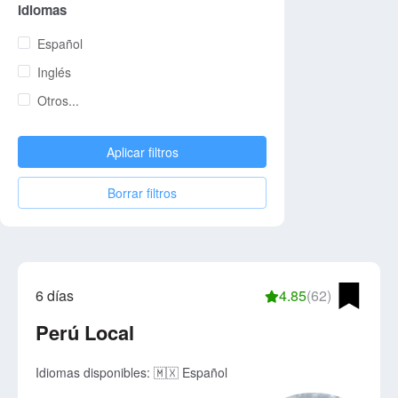
Idiomas
Español
Inglés
Otros...
Aplicar filtros
Borrar filtros
6 días
4.85
(62)
Perú Local
Idiomas disponibles:
🇲🇽 Español