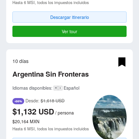
Hasta 6 MSI, todos los impuestos incluidos
Descargar itinerario
Ver tour
10 días
Argentina Sin Fronteras
Idiomas disponibles:
🇲🇽 Español
Desde:
$1,618 USD
-30%
$1,132
USD
/
persona
$20,164
MXN
Hasta 6 MSI, todos los impuestos incluidos