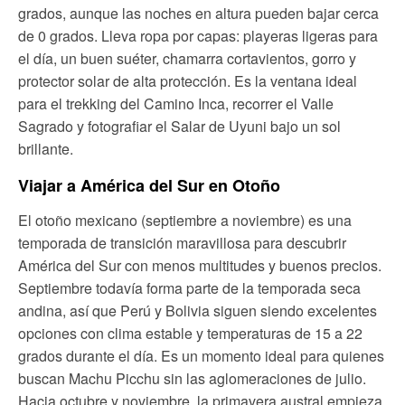
grados, aunque las noches en altura pueden bajar cerca
de 0 grados. Lleva ropa por capas: playeras ligeras para
el día, un buen suéter, chamarra cortavientos, gorro y
protector solar de alta protección. Es la ventana ideal
para el trekking del Camino Inca, recorrer el Valle
Sagrado y fotografiar el Salar de Uyuni bajo un sol
brillante.
Viajar a América del Sur en Otoño
El otoño mexicano (septiembre a noviembre) es una
temporada de transición maravillosa para descubrir
América del Sur con menos multitudes y buenos precios.
Septiembre todavía forma parte de la temporada seca
andina, así que Perú y Bolivia siguen siendo excelentes
opciones con clima estable y temperaturas de 15 a 22
grados durante el día. Es un momento ideal para quienes
buscan Machu Picchu sin las aglomeraciones de julio.
Hacia octubre y noviembre, la primavera austral empieza