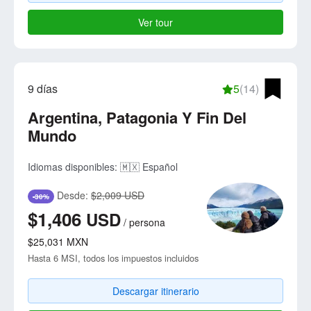
Ver tour
9 días
5
(14)
Argentina, Patagonia Y Fin Del
Mundo
Idiomas disponibles:
🇲🇽 Español
Desde:
$2,009 USD
-30%
$1,406
USD
/
persona
$25,031
MXN
Hasta 6 MSI, todos los impuestos incluidos
Descargar itinerario