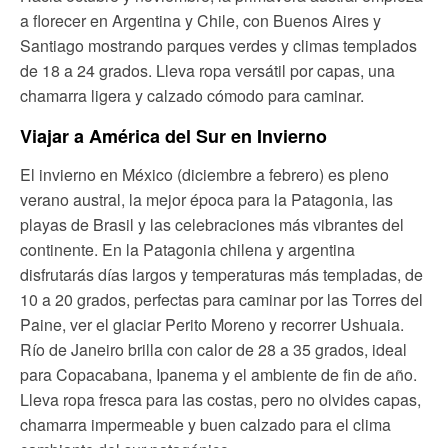
a florecer en Argentina y Chile, con Buenos Aires y
Santiago mostrando parques verdes y climas templados
de 18 a 24 grados. Lleva ropa versátil por capas, una
chamarra ligera y calzado cómodo para caminar.
Viajar a América del Sur en Invierno
El invierno en México (diciembre a febrero) es pleno
verano austral, la mejor época para la Patagonia, las
playas de Brasil y las celebraciones más vibrantes del
continente. En la Patagonia chilena y argentina
disfrutarás días largos y temperaturas más templadas, de
10 a 20 grados, perfectas para caminar por las Torres del
Paine, ver el glaciar Perito Moreno y recorrer Ushuaia.
Río de Janeiro brilla con calor de 28 a 35 grados, ideal
para Copacabana, Ipanema y el ambiente de fin de año.
Lleva ropa fresca para las costas, pero no olvides capas,
chamarra impermeable y buen calzado para el clima