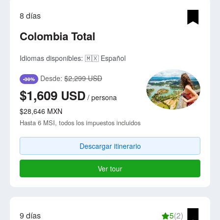
8 días
Colombia Total
Idiomas disponibles:
🇲🇽 Español
Desde:
$2,299 USD
-30%
$1,609
USD
/
persona
$28,646
MXN
Hasta 6 MSI, todos los impuestos incluidos
Descargar itinerario
Ver tour
9 días
5
(2)