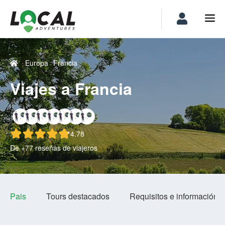
Europa
Francia
Viajes a Francia
4.78
De +77 reseñas de viajeros
Pais
Tours destacados
Requisitos e información