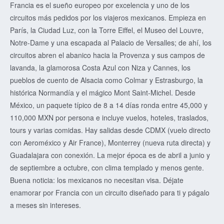
Francia es el sueño europeo por excelencia y uno de los
circuitos más pedidos por los viajeros mexicanos. Empieza en
París, la Ciudad Luz, con la Torre Eiffel, el Museo del Louvre,
Notre-Dame y una escapada al Palacio de Versalles; de ahí, los
circuitos abren el abanico hacia la Provenza y sus campos de
lavanda, la glamorosa Costa Azul con Niza y Cannes, los
pueblos de cuento de Alsacia como Colmar y Estrasburgo, la
histórica Normandía y el mágico Mont Saint-Michel. Desde
México, un paquete típico de 8 a 14 días ronda entre 45,000 y
110,000 MXN por persona e incluye vuelos, hoteles, traslados,
tours y varias comidas. Hay salidas desde CDMX (vuelo directo
con Aeroméxico y Air France), Monterrey (nueva ruta directa) y
Guadalajara con conexión. La mejor época es de abril a junio y
de septiembre a octubre, con clima templado y menos gente.
Buena noticia: los mexicanos no necesitan visa. Déjate
enamorar por Francia con un circuito diseñado para ti y págalo
a meses sin intereses.