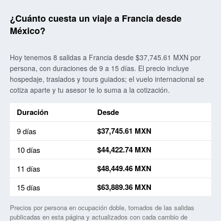
¿Cuánto cuesta un viaje a Francia desde
México?
Hoy tenemos 8 salidas a Francia desde $37,745.61 MXN por
persona, con duraciones de 9 a 15 días. El precio incluye
hospedaje, traslados y tours guiados; el vuelo internacional se
cotiza aparte y tu asesor te lo suma a la cotización.
Duración
Desde
Precio más bajo por duración para viajes a Francia
$37,745.61 MXN
9 días
$44,422.74 MXN
10 días
$48,449.46 MXN
11 días
$63,889.36 MXN
15 días
Precios por persona en ocupación doble, tomados de las salidas
publicadas en esta página y actualizados con cada cambio de