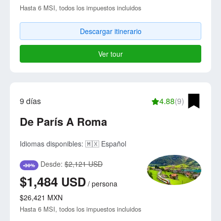
Hasta 6 MSI, todos los impuestos incluidos
Descargar itinerario
Ver tour
9 días
4.88
(9)
De París A Roma
Idiomas disponibles:
🇲🇽 Español
Desde:
$2,121 USD
-30%
$1,484
USD
/
persona
$26,421
MXN
Hasta 6 MSI, todos los impuestos incluidos