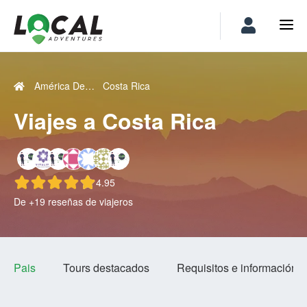
América Del Norte
Costa Rica
Viajes a Costa Rica
4.95
De +19 reseñas de viajeros
Pais
Tours destacados
Requisitos e información