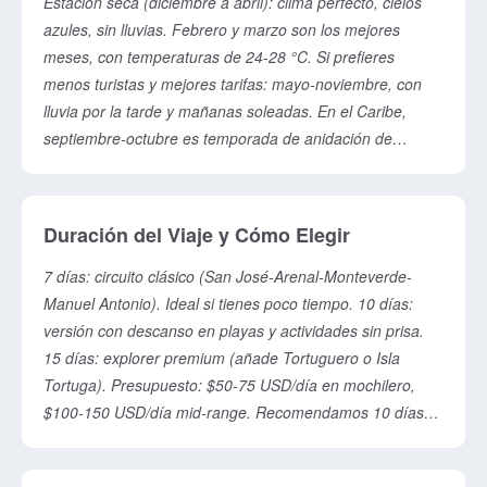
Estación seca (diciembre a abril): clima perfecto, cielos
azules, sin lluvias. Febrero y marzo son los mejores
meses, con temperaturas de 24-28 °C. Si prefieres
menos turistas y mejores tarifas: mayo-noviembre, con
lluvia por la tarde y mañanas soleadas. En el Caribe,
septiembre-octubre es temporada de anidación de
tortugas.
Duración del Viaje y Cómo Elegir
7 días: circuito clásico (San José-Arenal-Monteverde-
Manuel Antonio). Ideal si tienes poco tiempo. 10 días:
versión con descanso en playas y actividades sin prisa.
15 días: explorer premium (añade Tortuguero o Isla
Tortuga). Presupuesto: $50-75 USD/día en mochilero,
$100-150 USD/día mid-range. Recomendamos 10 días
para disfrutar sin ajetreo.