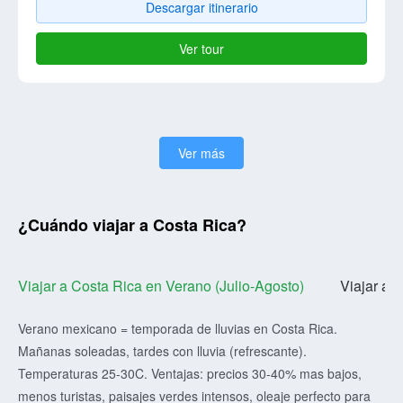
Descargar itinerario
Ver tour
Ver más
¿Cuándo viajar a Costa Rica?
Viajar a Costa Rica en Verano (Julio-Agosto)
Viajar a 
Verano mexicano = temporada de lluvias en Costa Rica.
Mañanas soleadas, tardes con lluvia (refrescante).
Temperaturas 25-30C. Ventajas: precios 30-40% mas bajos,
menos turistas, paisajes verdes intensos, oleaje perfecto para