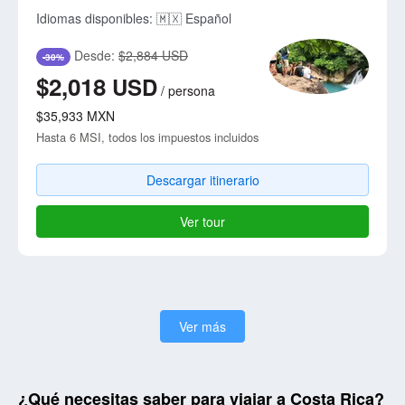
Idiomas disponibles:
🇲🇽 Español
Desde:
$2,884 USD
-30%
$2,018
USD
/
persona
$35,933
MXN
Hasta 6 MSI, todos los impuestos incluidos
Descargar itinerario
Ver tour
Ver más
¿Qué necesitas saber para viajar a Costa Rica?