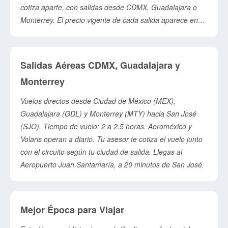
cotiza aparte, con salidas desde CDMX, Guadalajara o
Monterrey. El precio vigente de cada salida aparece en
las tarjetas de esta página y puedes pagarlo a meses sin
intereses. El seguro de viaje se contrata por separado
(alrededor de $400-600 MXN).
Salidas Aéreas CDMX, Guadalajara y
Monterrey
Vuelos directos desde Ciudad de México (MEX),
Guadalajara (GDL) y Monterrey (MTY) hacia San José
(SJO). Tiempo de vuelo: 2 a 2.5 horas. Aeroméxico y
Volaris operan a diario. Tu asesor te cotiza el vuelo junto
con el circuito según tu ciudad de salida. Llegas al
Aeropuerto Juan Santamaría, a 20 minutos de San José.
Mejor Época para Viajar