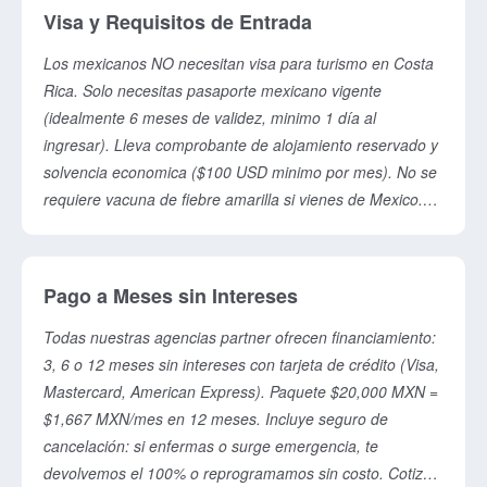
Visa y Requisitos de Entrada
Los mexicanos NO necesitan visa para turismo en Costa
Rica. Solo necesitas pasaporte mexicano vigente
(idealmente 6 meses de validez, minimo 1 día al
ingresar). Lleva comprobante de alojamiento reservado y
solvencia economica ($100 USD minimo por mes). No se
requiere vacuna de fiebre amarilla si vienes de Mexico.
Inmigración te preguntará ticket de salida y solvencia.
Pago a Meses sin Intereses
Todas nuestras agencias partner ofrecen financiamiento:
3, 6 o 12 meses sin intereses con tarjeta de crédito (Visa,
Mastercard, American Express). Paquete $20,000 MXN =
$1,667 MXN/mes en 12 meses. Incluye seguro de
cancelación: si enfermas o surge emergencia, te
devolvemos el 100% o reprogramamos sin costo. Cotiza