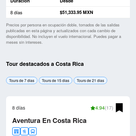
Duración
Desde
Precio más bajo por duración para viajes a Costa Rica
$51,333.95 MXN
8 días
Precios por persona en ocupación doble, tomados de las salidas
publicadas en esta página y actualizados con cada cambio de
disponibilidad. No incluyen el vuelo internacional. Puedes pagar a
meses sin intereses.
Tour destacados a Costa Rica
Tours de 7 dias
Tours de 15 dias
Tours de 21 dias
8 días
4.94
(17)
Aventura En Costa Rica