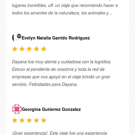
lugares increíbles, uff. un viaje que recomiendo hacer a
todos los amantes de la naturaleza, los animales y
principalmente del Ecoturismo. Regresaré pronto Costa
Rica! Gracias a Daya y a todo su equipo por hacerlo
inolvidable.
Evelyn Natalia Garrido Rodriguez
Dayana fue muy atenta y cuidadosa con la logística.
Estuvo al pendiente de nosotros y toda la red de
empresas que nos apoyó en el viaje brindó un gran
servicio. Felicidades para Dayana.
Georgina Gutierrez Gonzalez
¡Gran experiencia!. Este viaje fue una experiencia