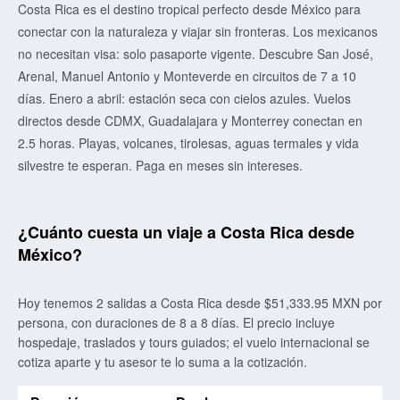
Costa Rica es el destino tropical perfecto desde México para
conectar con la naturaleza y viajar sin fronteras. Los mexicanos
no necesitan visa: solo pasaporte vigente. Descubre San José,
Arenal, Manuel Antonio y Monteverde en circuitos de 7 a 10
días. Enero a abril: estación seca con cielos azules. Vuelos
directos desde CDMX, Guadalajara y Monterrey conectan en
2.5 horas. Playas, volcanes, tirolesas, aguas termales y vida
silvestre te esperan. Paga en meses sin intereses.
¿Cuánto cuesta un viaje a Costa Rica desde
México?
Hoy tenemos 2 salidas a Costa Rica desde $51,333.95 MXN por
persona, con duraciones de 8 a 8 días. El precio incluye
hospedaje, traslados y tours guiados; el vuelo internacional se
cotiza aparte y tu asesor te lo suma a la cotización.