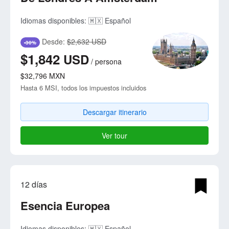
Idiomas disponibles:
🇲🇽 Español
Desde:
$2,632 USD
-30%
$1,842
USD
/
persona
$32,796
MXN
Hasta 6 MSI, todos los impuestos incluidos
Descargar itinerario
Ver tour
12 días
Esencia Europea
Idiomas disponibles:
🇲🇽 Español