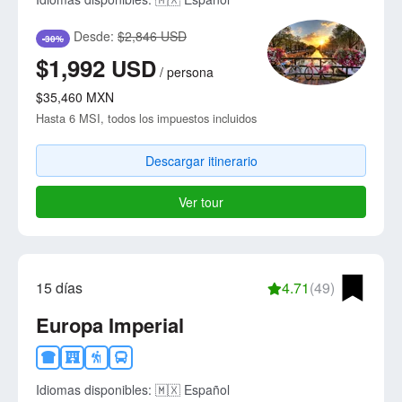
Desde:
$2,846 USD
-30%
$1,992
USD
/
persona
$35,460
MXN
Hasta 6 MSI, todos los impuestos incluidos
Descargar itinerario
Ver tour
15 días
4.71
(49)
Europa Imperial
Idiomas disponibles:
🇲🇽 Español