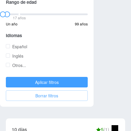
Rango de edad
17 años
Un año
99 años
Idiomas
Español
Inglés
Otros...
Aplicar filtros
Borrar filtros
10 días
5
(1)