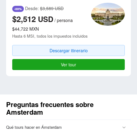
Desde:
$3,589 USD
-30%
$2,512
USD
/
persona
$44,722
MXN
Hasta 6 MSI, todos los impuestos incluidos
Descargar itinerario
Ver tour
Preguntas frecuentes sobre
Amsterdam
Qué tours hacer en Ámsterdam