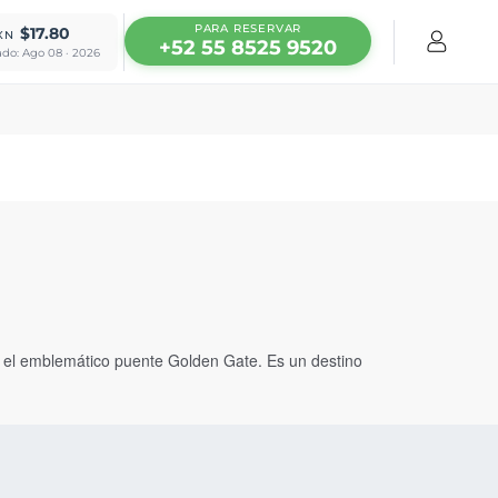
PARA RESERVAR
$17.80
XN
+52 55 8525 9520
ado: Ago 08 · 2026
 y el emblemático puente Golden Gate. Es un destino