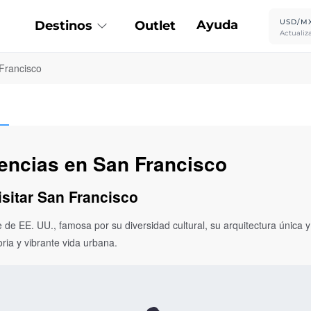
Ayuda
USD/M
Destinos
Outlet
Actualiz
Francisco
iencias en San Francisco
isitar San Francisco
e de EE. UU., famosa por su diversidad cultural, su arquitectura única
oria y vibrante vida urbana.