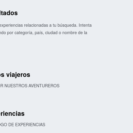
ltados
xperiencias relacionadas a tu búsqueda. Intenta
o por categoría, país, ciudad o nombre de la
s viajeros
POR NUESTROS AVENTUREROS
riencias
OGO DE EXPERIENCIAS