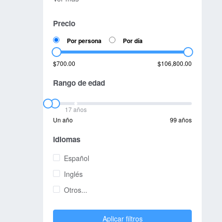
Precio
Por persona
Por día
$700.00
$106,800.00
Rango de edad
17 años
Un año
99 años
Idiomas
Español
Inglés
Otros...
Aplicar filtros