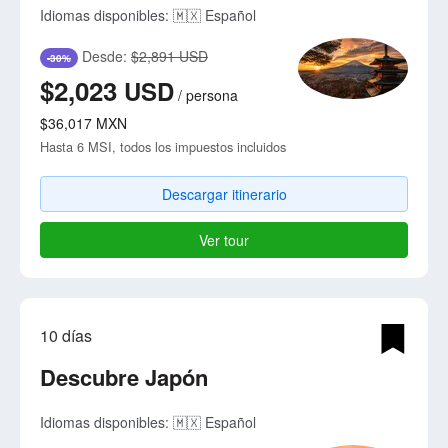
Idiomas disponibles:
🇲🇽 Español
Desde:
$2,891 USD
-30%
$2,023
USD
/
persona
$36,017
MXN
Hasta 6 MSI, todos los impuestos incluidos
Descargar itinerario
Ver tour
10 días
Descubre Japón
Idiomas disponibles:
🇲🇽 Español