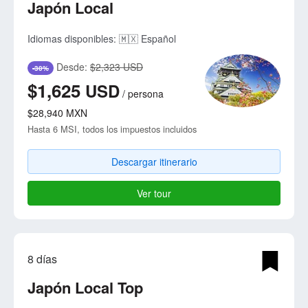
Japón Local
Idiomas disponibles:
🇲🇽 Español
Desde:
$2,323 USD
-30%
$1,625
USD
/
persona
$28,940
MXN
Hasta 6 MSI, todos los impuestos incluidos
Descargar itinerario
Ver tour
8 días
Japón Local Top