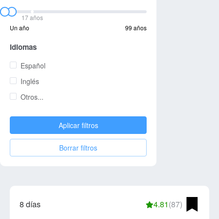
17 años
Un año
99 años
Idiomas
Español
Inglés
Otros...
Aplicar filtros
Borrar filtros
8 días
4.81
(87)