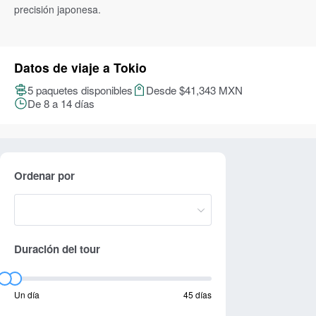
precisión japonesa.
Datos de viaje a Tokio
5 paquetes disponibles
Desde $41,343 MXN
De 8 a 14 días
Ordenar por
Duración del tour
Un día
45 días