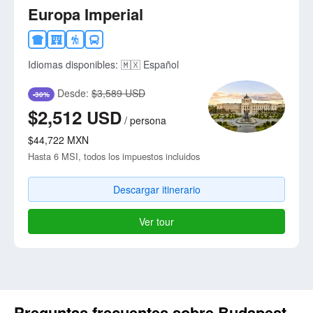
Europa Imperial
Idiomas disponibles:
🇲🇽 Español
Desde:
$3,589 USD
-30%
$2,512
USD
/
persona
$44,722
MXN
Hasta 6 MSI, todos los impuestos incluidos
Descargar itinerario
Ver tour
Preguntas frecuentes sobre Budapest