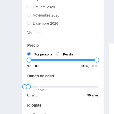
Octubre 2026
Noviembre 2026
Diciembre 2026
Ver más
Precio
Por persona
Por día
$700.00
$106,800.00
Rango de edad
17 años
Un año
99 años
Idiomas