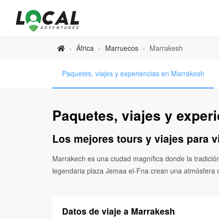
África
›
Marruecos
›
Marrakesh
›
Paquetes, viajes y experiencias en Marrakesh
Paquetes, viajes y exper
Los mejores tours y viajes para v
Marrakech es una ciudad magnífica donde la tradición
legendaria plaza Jemaa el-Fna crean una atmósfera 
Datos de viaje a Marrakesh