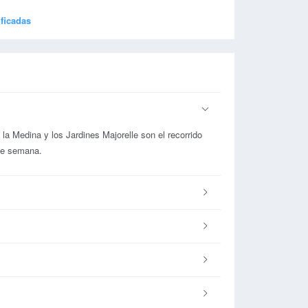
ificadas
a Medina y los Jardines Majorelle son el recorrido
 de semana.