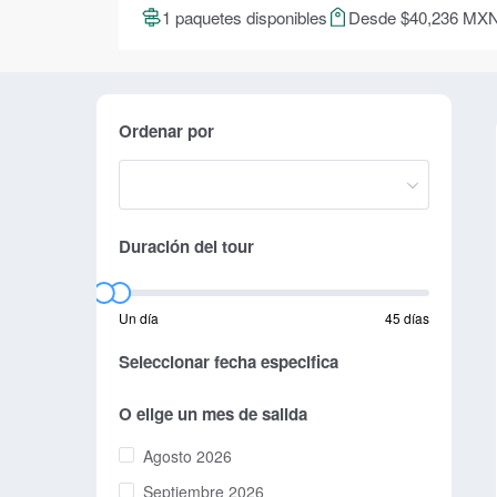
1 paquetes disponibles
Desde $40,236 MX
Ordenar por
Duración del tour
Un día
45 días
Seleccionar fecha especifica
O elige un mes de salida
Agosto 2026
Septiembre 2026