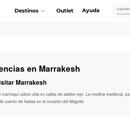
Ayuda
USD/M
Destinos
Outlet
Actualiz
iencias en Marrakesh
isitar Marrakesh
 marroquí cobra vida en calles de adobe rojo. La medina medieval, pal
de cuento de hadas en el corazón del Magreb.