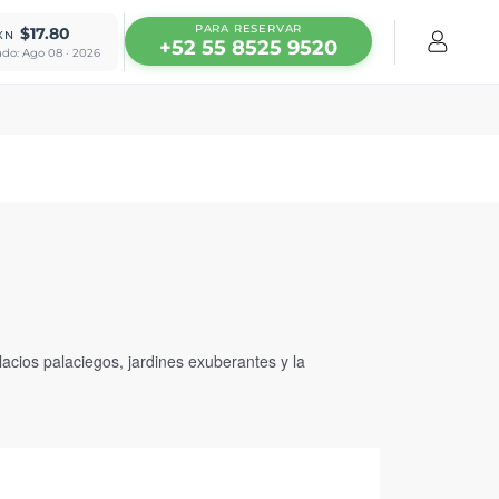
PARA RESERVAR
$17.80
XN
+52 55 8525 9520
ado: Ago 08 · 2026
acios palaciegos, jardines exuberantes y la