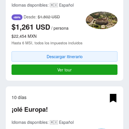
Idiomas disponibles:
🇲🇽 Español
Desde:
$1,802 USD
-30%
$1,261
USD
/
persona
$22,454
MXN
Hasta 6 MSI, todos los impuestos incluidos
Descargar itinerario
Ver tour
10 días
¡olé Europa!
Idiomas disponibles:
🇲🇽 Español