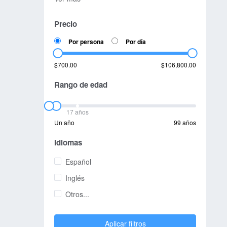
Precio
Por persona
Por día
$700.00
$106,800.00
Rango de edad
17 años
Un año
99 años
Idiomas
Español
Inglés
Otros...
Aplicar filtros