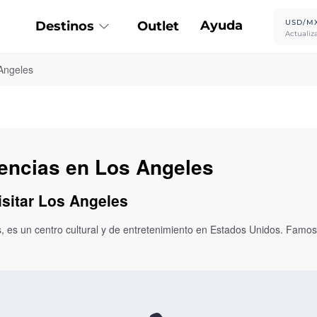
Ayuda
USD/M
Destinos
Outlet
Actualiz
Angeles
iencias en Los Angeles
isitar Los Angeles
 es un centro cultural y de entretenimiento en Estados Unidos. Famosa