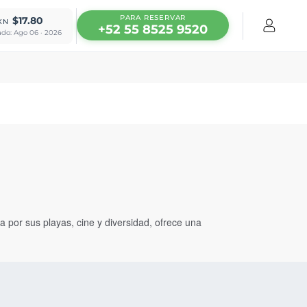
PARA RESERVAR
$17.80
XN
+52 55 8525 9520
ado: Ago 06 · 2026
 por sus playas, cine y diversidad, ofrece una