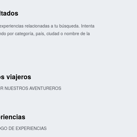
ltados
xperiencias relacionadas a tu búsqueda. Intenta
o por categoría, país, ciudad o nombre de la
s viajeros
POR NUESTROS AVENTUREROS
riencias
OGO DE EXPERIENCIAS