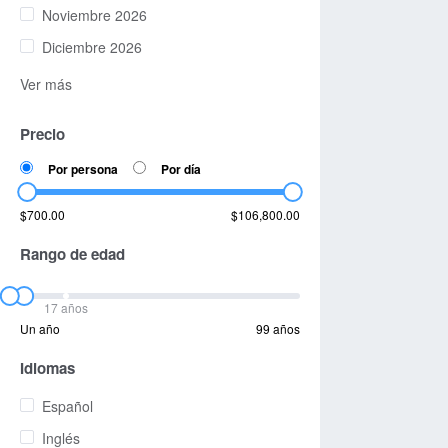
Noviembre 2026
Diciembre 2026
Ver más
Precio
Por persona
Por día
$700.00
$106,800.00
Rango de edad
17 años
Un año
99 años
Idiomas
Español
Inglés