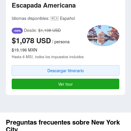
Escapada Americana
Idiomas disponibles:
🇲🇽 Español
Desde:
$1,198 USD
-10%
$1,078
USD
/
persona
$19,196
MXN
Hasta 6 MSI, todos los impuestos incluidos
Descargar itinerario
Ver tour
Preguntas frecuentes sobre New York
City