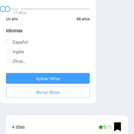
17 años
Un año
99 años
Idiomas
Español
Inglés
Otros...
Aplicar filtros
Borrar filtros
4 días
5
(1)