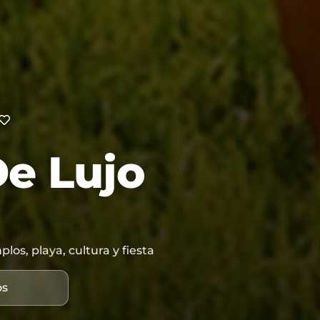
De Lujo
os, playa, cultura y fiesta
os