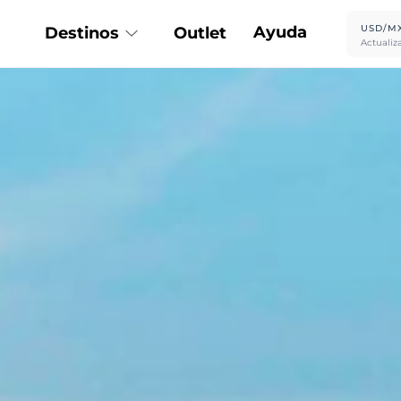
Ayuda
USD/M
Destinos
Outlet
Actualiz