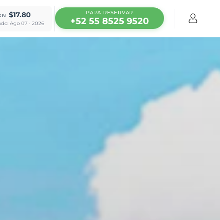
PARA RESERVAR
$17.80
XN
+52 55 8525 9520
ado: Ago 07 · 2026