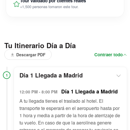
Tour validado por clientes reales
+1,500 personas tomaron este tour.
Tu Itinerario Día a Día
Contraer todo
Descargar PDF
Día 1 Llegada a Madrid
1
Día 1 Llegada a Madrid
12:00 PM - 8:00 PM
A tu llegada tienes el traslado al hotel. El
transporte te esperará en el aeropuerto hasta por
1 hora y media a partir de la hora de aterrizaje de
tu vuelo. En caso de que la aerolínea genere
retrasos o al momento de recoger tu equipaje se