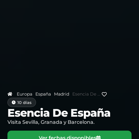
Europa
España
Madrid
Esencia De España
10 días
Esencia De España
Visita Sevilla, Granada y Barcelona.
Ver fechas disponibles