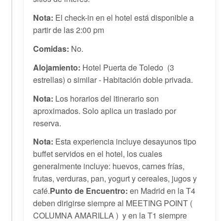
Nota:
El check-in en el hotel está disponible a
partir de las 2:00 pm
Comidas:
No.
Alojamiento:
Hotel Puerta de Toledo (3
estrellas) o similar - Habitación doble privada.
Nota:
Los horarios del itinerario son
aproximados. Solo aplica un traslado por
reserva.
Nota:
Esta experiencia incluye desayunos tipo
buffet servidos en el hotel, los cuales
generalmente incluye: huevos, carnes frías,
frutas, verduras, pan, yogurt y cereales, jugos y
café.
Punto de Encuentro:
en Madrid en la T4
deben dirigirse siempre al MEETING POINT (
COLUMNA AMARILLA ) y en la T1 siempre