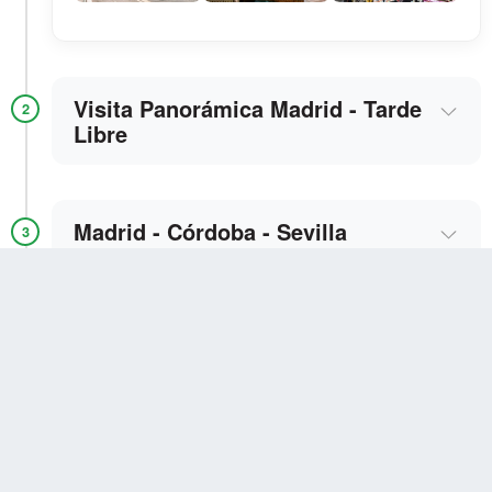
Visita Panorámica Madrid - Tarde
2
Libre
Madrid - Córdoba - Sevilla
3
Sevilla
4
Sevilla - Granada
5