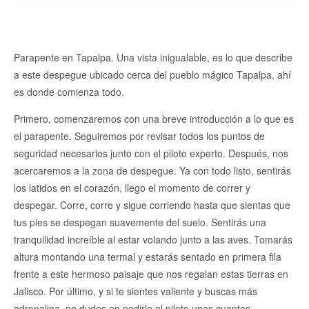
Parapente en Tapalpa. Una vista inigualable, es lo que describe
a este despegue ubicado cerca del pueblo mágico Tapalpa, ahí
es donde comienza todo.
Primero, comenzaremos con una breve introducción a lo que es
el parapente. Seguiremos por revisar todos los puntos de
seguridad necesarios junto con el piloto experto. Después, nos
acercaremos a la zona de despegue. Ya con todo listo, sentirás
los latidos en el corazón, llego el momento de correr y
despegar. Corre, corre y sigue corriendo hasta que sientas que
tus pies se despegan suavemente del suelo. Sentirás una
tranquilidad increíble al estar volando junto a las aves. Tomarás
altura montando una termal y estarás sentado en primera fila
frente a este hermoso paisaje que nos regalan estas tierras en
Jalisco. Por último, y si te sientes valiente y buscas más
adrenalina, no dudes en pedirle al piloto unas cuantas