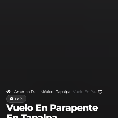
América Del Norte
México
Tapalpa
Vuelo En Parapente En Tapalpa
1 día
Vuelo En Parapente
En Tapalpa