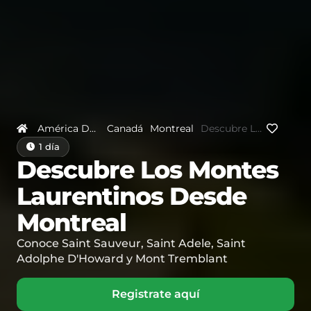
América Del Norte
Canadá
Montreal
Descubre Los Montes Laurentinos Desde Montreal
1 día
Descubre Los Montes
Laurentinos Desde
Montreal
Conoce Saint Sauveur, Saint Adele, Saint
Adolphe D'Howard y Mont Tremblant
Registrate aquí