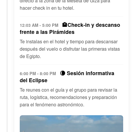
directo a la zona de la Meseta de Giza para
hacer check in en tu hotel.
🏨Check-in y descanso
12:03 AM - 5:00 PM
frente a las Pirámides
Te instalas en el hotel y tiempo para descansar
después del vuelo o disfrutar las primeras vistas
de Egipto.
🌘 Sesión informativa
6:00 PM - 8:00 PM
del Eclipse
Te reunes con el guía y el grupo para revisar la
ruta, logística, recomendaciones y preparación
para el fenómeno astronómico.