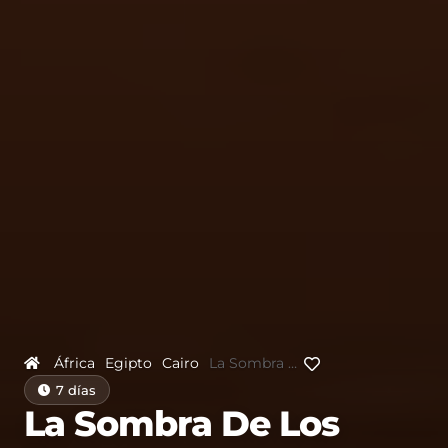
África
Egipto
Cairo
La Sombra De Los Faraones
7 días
La Sombra De Los