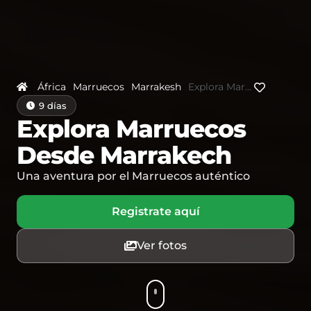
África
Marruecos
Marrakesh
Explora Marruecos Desde Marrakech
9 días
Explora Marruecos
Desde Marrakech
Una aventura por el Marruecos auténtico
Registrate aquí
Ver fotos