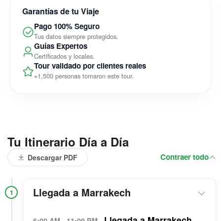
Garantías de tu Viaje
Pago 100% Seguro
Tus datos siempre protegidos.
Guías Expertos
Certificados y locales.
Tour validado por clientes reales
+1,500 personas tomaron este tour.
Tu Itinerario Día a Día
Contraer todo
Descargar PDF
Llegada a Marrakech
1
Llegada a Marrakech
6:00 AM - 11:00 PM