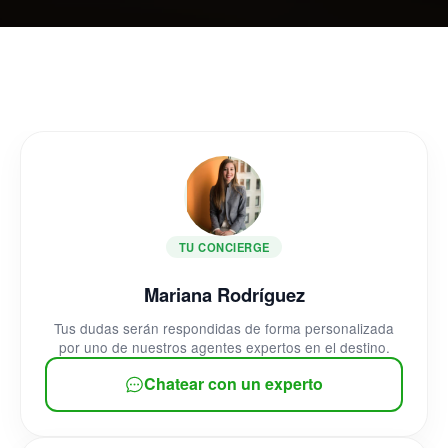
TU CONCIERGE
Mariana Rodríguez
Tus dudas serán respondidas de forma personalizada
por uno de nuestros agentes expertos en el destino.
Chatear con un experto