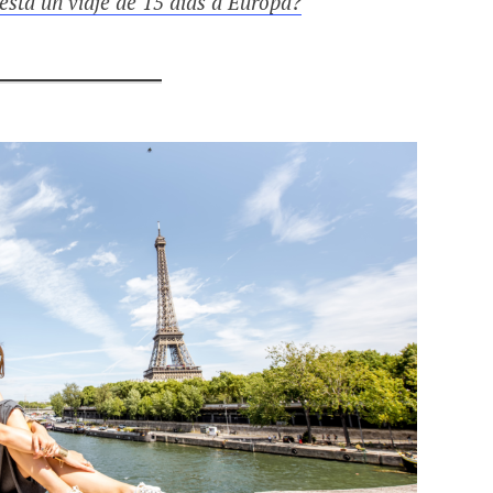
esta un viaje de 15 días a Europa?