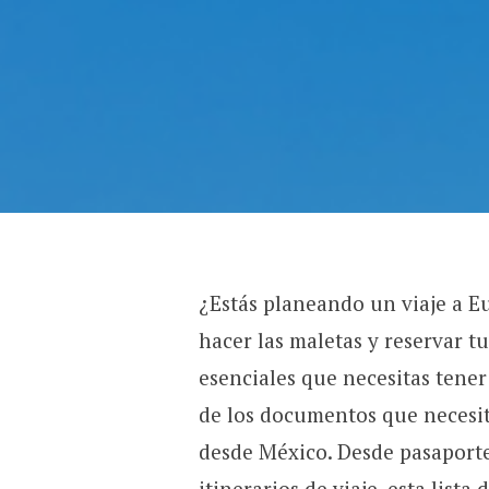
¿Estás planeando un viaje a 
hacer las maletas y reservar 
esenciales que necesitas tene
de los documentos que necesit
desde México. Desde pasaporte
itinerarios de viaje, esta list