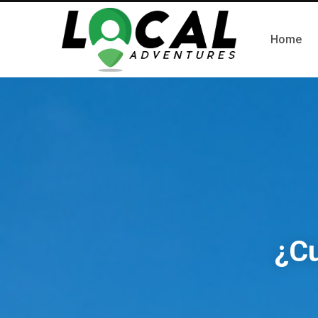
Home
¿Cu