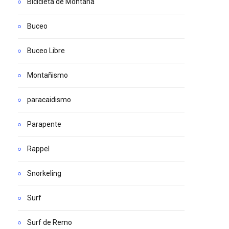
Bicicleta de Montaña
Buceo
Buceo Libre
Montañismo
paracaidismo
Parapente
Rappel
Snorkeling
Surf
Surf de Remo