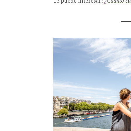
Te puede interesar:
¿Cuánto cu