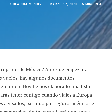
BY
CLAUDIA MENDIVIL
MARZO 17, 2023
5 MINS READ
Europa desde México? Antes de empezar a
tus vuelos, hay algunos documentos
r en orden. Hoy hemos elaborado una lista
arás tener contigo cuando viajes a Europa
s a visados, pasando por seguros médicos e
a de comprobación te garantizará que tienes