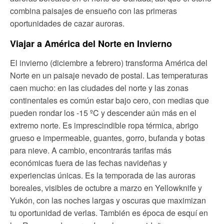
combina paisajes de ensueño con las primeras
oportunidades de cazar auroras.
Viajar a América del Norte en Invierno
El invierno (diciembre a febrero) transforma América del
Norte en un paisaje nevado de postal. Las temperaturas
caen mucho: en las ciudades del norte y las zonas
continentales es común estar bajo cero, con medias que
pueden rondar los -15 ºC y descender aún más en el
extremo norte. Es imprescindible ropa térmica, abrigo
grueso e impermeable, guantes, gorro, bufanda y botas
para nieve. A cambio, encontrarás tarifas más
económicas fuera de las fechas navideñas y
experiencias únicas. Es la temporada de las auroras
boreales, visibles de octubre a marzo en Yellowknife y
Yukón, con las noches largas y oscuras que maximizan
tu oportunidad de verlas. También es época de esquí en