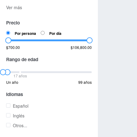
Ver más
Precio
Por persona
Por día
$700.00
$106,800.00
Rango de edad
17 años
Un año
99 años
Idiomas
Español
Inglés
Otros...