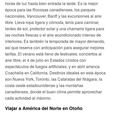
horas de luz hasta bien entrada la tarde. Es la mejor
época para las Rocosas canadienses, los parques
nacionales, Vancouver, Banff y las excursiones al aire
libre. Lleva ropa ligera y cómoda, tenis para caminar,
lentes de sol, protector solar y una chamarra ligera para
las noches frescas o el aire acondicionado intenso de
interiores. Es también la temporada de mayor demanda,
así que reserva con anticipación para asegurar mejores
tarifas. El verano está lleno de festivales: conciertos al
aire libre, el 4 de julio en Estados Unidos con
espectáculos de fuegos artificiales, y en abril arranca
Coachella en California. Destinos ideales en esta época
son Nueva York, Toronto, las Cataratas del Niágara, la
costa oeste estadounidense y las montañas
canadienses, donde el buen clima permite aprovechar
cada actividad al máximo.
Viajar a América del Norte en Otoño