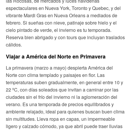
las Rocosas, de mercados y luces navideñas
espectaculares en Nueva York, Toronto y Quebec, y del
vibrante Mardi Gras en Nueva Orleans a mediados de
febrero. Si sueñas con nieve, patinaje sobre hielo y el
cielo pintado de verde, el invierno es tu temporada.
Reserva bien abrigado y con tours que incluyan traslados
cálidos.
Viajar a América del Norte en Primavera
La primavera (marzo a mayo) despierta América del
Norte con clima templado y paisajes en flor. Las
temperaturas suben gradualmente, en general entre 10 y
22 ºC, con días soleados que invitan a caminar por las
ciudades sin el frío del invierno ni la aglomeración del
verano. Es una temporada de precios equilibrados y
ambiente relajado, ideal para quienes buscan buen clima
sin multitudes. Lleva ropa en capas, un impermeable
ligero y calzado cómodo, ya que abril puede traer lluvias