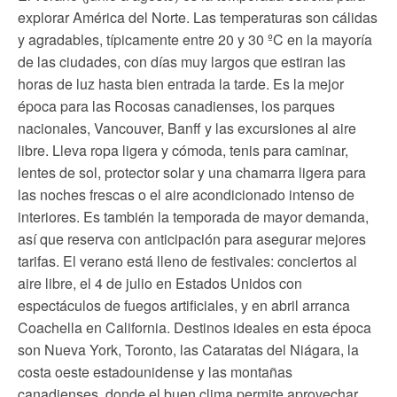
explorar América del Norte. Las temperaturas son cálidas
y agradables, típicamente entre 20 y 30 ºC en la mayoría
de las ciudades, con días muy largos que estiran las
horas de luz hasta bien entrada la tarde. Es la mejor
época para las Rocosas canadienses, los parques
nacionales, Vancouver, Banff y las excursiones al aire
libre. Lleva ropa ligera y cómoda, tenis para caminar,
lentes de sol, protector solar y una chamarra ligera para
las noches frescas o el aire acondicionado intenso de
interiores. Es también la temporada de mayor demanda,
así que reserva con anticipación para asegurar mejores
tarifas. El verano está lleno de festivales: conciertos al
aire libre, el 4 de julio en Estados Unidos con
espectáculos de fuegos artificiales, y en abril arranca
Coachella en California. Destinos ideales en esta época
son Nueva York, Toronto, las Cataratas del Niágara, la
costa oeste estadounidense y las montañas
canadienses, donde el buen clima permite aprovechar