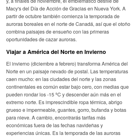
y, a finales de noviembre, el emblemático desfile de
Macy's del Día de Acción de Gracias en Nueva York. A
partir de octubre también comienza la temporada de
auroras boreales en el norte de Canadá, así que el otoño
combina paisajes de ensueño con las primeras
oportunidades de cazar auroras.
Viajar a América del Norte en Invierno
El invierno (diciembre a febrero) transforma América del
Norte en un paisaje nevado de postal. Las temperaturas
caen mucho: en las ciudades del norte y las zonas
continentales es común estar bajo cero, con medias que
pueden rondar los -15 ºC y descender aún más en el
extremo norte. Es imprescindible ropa térmica, abrigo
grueso e impermeable, guantes, gorro, bufanda y botas
para nieve. A cambio, encontrarás tarifas más
económicas fuera de las fechas navideñas y
experiencias únicas. Es la temporada de las auroras