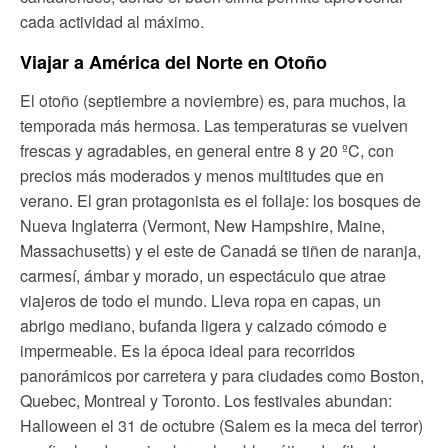
cada actividad al máximo.
Viajar a América del Norte en Otoño
El otoño (septiembre a noviembre) es, para muchos, la
temporada más hermosa. Las temperaturas se vuelven
frescas y agradables, en general entre 8 y 20 ºC, con
precios más moderados y menos multitudes que en
verano. El gran protagonista es el follaje: los bosques de
Nueva Inglaterra (Vermont, New Hampshire, Maine,
Massachusetts) y el este de Canadá se tiñen de naranja,
carmesí, ámbar y morado, un espectáculo que atrae
viajeros de todo el mundo. Lleva ropa en capas, un
abrigo mediano, bufanda ligera y calzado cómodo e
impermeable. Es la época ideal para recorridos
panorámicos por carretera y para ciudades como Boston,
Quebec, Montreal y Toronto. Los festivales abundan:
Halloween el 31 de octubre (Salem es la meca del terror)