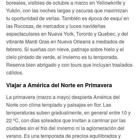
boreales, visibles de octubre a marzo en Yellowknife y
Yukón, con las noches largas y oscuras que maximizan
tu oportunidad de verlas. También es época de esquí en
las Rocosas, de mercados y luces navideñas
espectaculares en Nueva York, Toronto y Quebec, y del
vibrante Mardi Gras en Nueva Orleans a mediados de
febrero. Si sueñas con nieve, patinaje sobre hielo y el
cielo pintado de verde, el invierno es tu temporada.
Reserva bien abrigado y con tours que incluyan traslados
cálidos.
Viajar a América del Norte en Primavera
La primavera (marzo a mayo) despierta América del
Norte con clima templado y paisajes en flor. Las
temperaturas suben gradualmente, en general entre 10 y
22 ºC, con días soleados que invitan a caminar por las
ciudades sin el frío del invierno ni la aglomeración del
verano. Es una temporada de precios equilibrados y