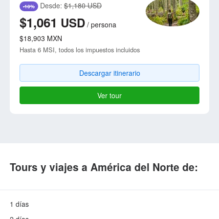
Desde:
$1,180 USD
-10%
$1,061
USD
/
persona
$18,903
MXN
Hasta 6 MSI, todos los impuestos incluidos
Descargar itinerario
Ver tour
Tours y viajes a América del Norte de:
1 días