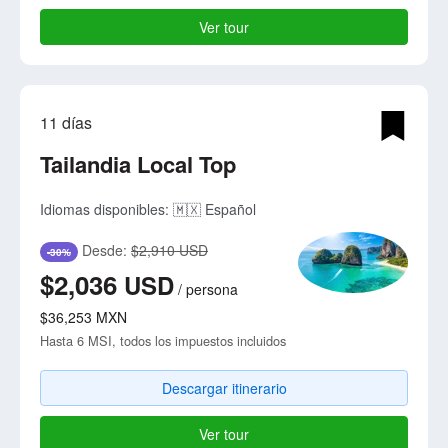
Ver tour
11 días
Tailandia Local Top
Idiomas disponibles:
🇲🇽 Español
Desde:
$2,910 USD
-30%
$2,036
USD
/
persona
$36,253
MXN
Hasta 6 MSI, todos los impuestos incluidos
Descargar itinerario
Ver tour