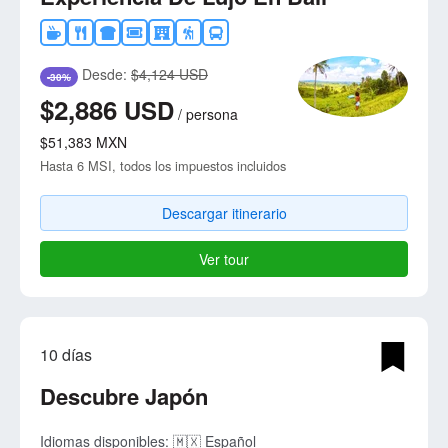
Desde:
$4,124 USD
-30%
$2,886
USD
/
persona
$51,383
MXN
Hasta 6 MSI, todos los impuestos incluidos
Descargar itinerario
Ver tour
10 días
Descubre Japón
Idiomas disponibles:
🇲🇽 Español