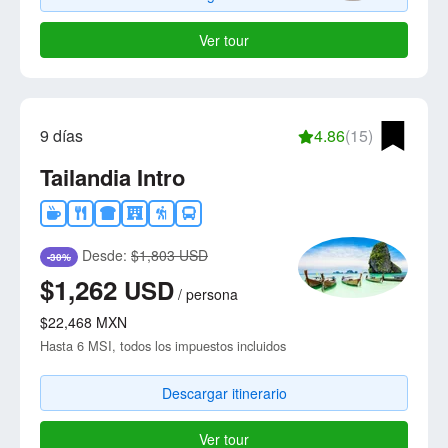
Ver tour
9 días
4.86
(15)
Tailandia Intro
Desde:
$1,803 USD
-30%
$1,262
USD
/
persona
$22,468
MXN
Hasta 6 MSI, todos los impuestos incluidos
Descargar itinerario
Ver tour