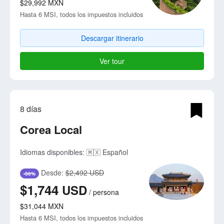
$29,992
MXN
Hasta 6 MSI, todos los impuestos incluidos
Descargar itinerario
Ver tour
8 días
Corea Local
Idiomas disponibles:
🇲🇽 Español
Desde:
$2,492 USD
-30%
$1,744
USD
/
persona
$31,044
MXN
Hasta 6 MSI, todos los impuestos incluidos