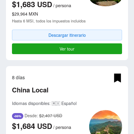
$1,683
USD
/
persona
$29,964
MXN
Hasta 6 MSI, todos los impuestos incluidos
Descargar itinerario
Ver tour
8 días
China Local
Idiomas disponibles:
🇲🇽 Español
Desde:
$2,407 USD
-30%
$1,684
USD
/
persona