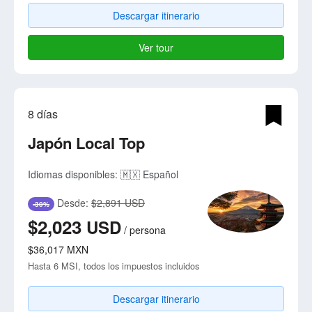
Descargar itinerario
Ver tour
8 días
Japón Local Top
Idiomas disponibles:
🇲🇽 Español
Desde:
$2,891 USD
-30%
$2,023
USD
/
persona
$36,017
MXN
Hasta 6 MSI, todos los impuestos incluidos
Descargar itinerario