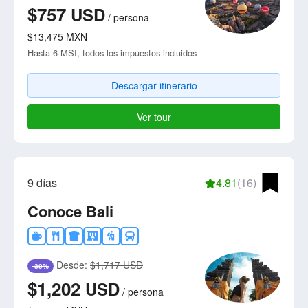
$757
USD
/
persona
$13,475
MXN
Hasta 6 MSI, todos los impuestos incluidos
Descargar itinerario
Ver tour
9 días
4.81
(16)
Conoce Bali
Desde:
$1,717 USD
-30%
$1,202
USD
/
persona