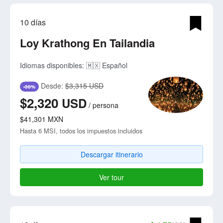
10 días
Loy Krathong En Tailandia
Idiomas disponibles:
🇲🇽 Español
Desde:
$3,315 USD
-30%
$2,320
USD
/
persona
$41,301
MXN
Hasta 6 MSI, todos los impuestos incluidos
Descargar itinerario
Ver tour