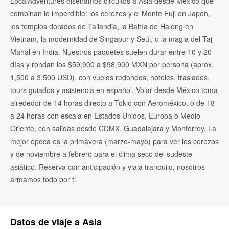
LocalAdventures diseñamos circuitos a Asia desde México que
combinan lo imperdible: los cerezos y el Monte Fuji en Japón,
los templos dorados de Tailandia, la Bahía de Halong en
Vietnam, la modernidad de Singapur y Seúl, o la magia del Taj
Mahal en India. Nuestros paquetes suelen durar entre 10 y 20
días y rondan los $59,900 a $98,900 MXN por persona (aprox.
1,500 a 3,500 USD), con vuelos redondos, hoteles, traslados,
tours guiados y asistencia en español. Volar desde México toma
alrededor de 14 horas directo a Tokio con Aeroméxico, o de 18
a 24 horas con escala en Estados Unidos, Europa o Medio
Oriente, con salidas desde CDMX, Guadalajara y Monterrey. La
mejor época es la primavera (marzo-mayo) para ver los cerezos
y de noviembre a febrero para el clima seco del sudeste
asiático. Reserva con anticipación y viaja tranquilo, nosotros
armamos todo por ti.
Datos de viaje a Asia