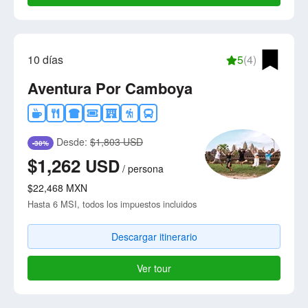
10 días
5
(4)
Aventura Por Camboya
Desde:
$1,803 USD
-30%
$1,262
USD
/
persona
$22,468
MXN
Hasta 6 MSI, todos los impuestos incluidos
Descargar itinerario
Ver tour