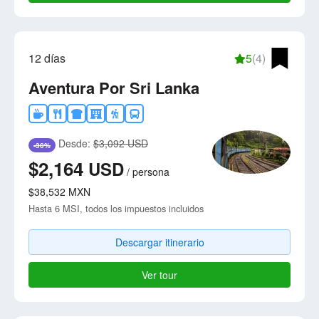
12 días
5
(4)
Aventura Por Sri Lanka
Desde:
$3,092 USD
-30%
$2,164
USD
/
persona
$38,532
MXN
Hasta 6 MSI, todos los impuestos incluidos
Descargar itinerario
Ver tour