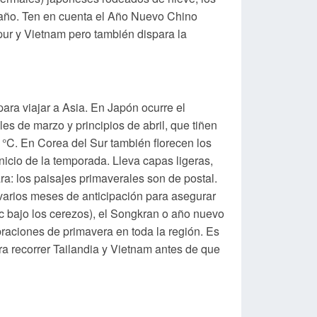
 año. Ten en cuenta el Año Nuevo Chino
pur y Vietnam pero también dispara la
ara viajar a Asia. En Japón ocurre el
es de marzo y principios de abril, que tiñen
°C. En Corea del Sur también florecen los
inicio de la temporada. Lleva capas ligeras,
: los paisajes primaverales son de postal.
 varios meses de anticipación para asegurar
ic bajo los cerezos), el Songkran o año nuevo
braciones de primavera en toda la región. Es
a recorrer Tailandia y Vietnam antes de que