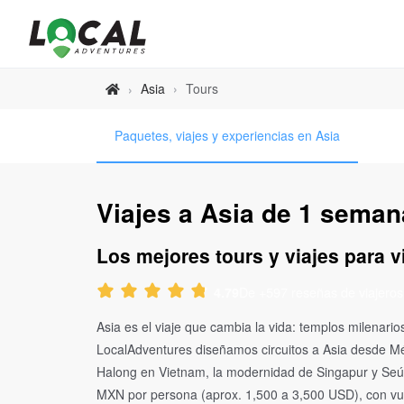
Asia
›
Tours
›
Paquetes, viajes y experiencias en Asia
Viajes a Asia de 1 semana
Los mejores tours y viajes para vi
De +597 reseñas de viajeros
4.79
Asia es el viaje que cambia la vida: templos milena
LocalAdventures diseñamos circuitos a Asia desde Méx
Halong en Vietnam, la modernidad de Singapur y Seúl,
MXN por persona (aprox. 1,500 a 3,500 USD), con vue