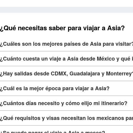
¿Qué necesitas saber para viajar a Asia?
¿Cuáles son los mejores países de Asia para visitar
¿Cuánto cuesta un viaje a Asia desde México y qué 
¿Hay salidas desde CDMX, Guadalajara y Monterrey
¿Cuál es la mejor época para viajar a Asia?
¿Cuántos días necesito y cómo elijo mi itinerario?
¿Qué requisitos y visas necesitan los mexicanos pa
¿Se puede pagar el viaje a Asia a meses?