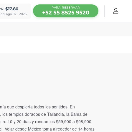
PARA RESERVAR
$17.80
XN
+52 55 8525 9520
ado: Ago 07 · 2026
ía que despierta todos los sentidos. En
 los templos dorados de Tailandia, la Bahía de
ntre 10 y 20 días y rondan los $59,900 a $98,900
ol. Volar desde México toma alrededor de 14 horas