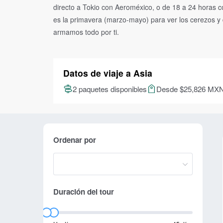
directo a Tokio con Aeroméxico, o de 18 a 24 horas 
es la primavera (marzo-mayo) para ver los cerezos y d
armamos todo por ti.
Datos de viaje a Asia
2 paquetes disponibles
Desde $25,826 MX
Ordenar por
Duración del tour