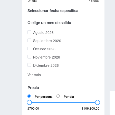
Un día
45 días
Seleccionar fecha especifica
O elige un mes de salida
Agosto 2026
Septiembre 2026
Octubre 2026
Noviembre 2026
Diciembre 2026
Ver más
Precio
Por persona
Por día
$700.00
$106,800.00