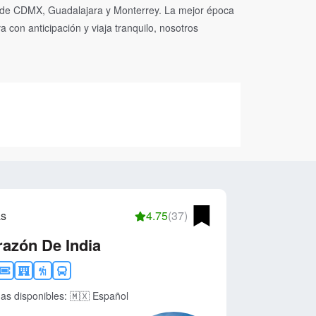
esde CDMX, Guadalajara y Monterrey. La mejor época
 con anticipación y viaja tranquilo, nosotros
as
4.75
(37)
azón De India
as disponibles:
🇲🇽 Español