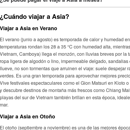
¿Cuándo viajar a Asia?
Viajar a Asia en Verano
El verano (junio a agosto) es temporada de calor y humedad en
temperaturas rondan los 28 a 35 °C con humedad alta, mientras 
Vietnam, Camboya) llega el monzón, con lluvias breves por la t
ropa ligera de algodón o lino, impermeable delgado, sandalias
llueve, no son tormentas que arruinen el viaje: suele despejar 
verdes. Es una gran temporada para aprovechar mejores precio
Vive festivales espectaculares como el Gion Matsuri en Kioto o 
y descubre destinos de montaña más frescos como Chiang Mai e
playas del sur de Vietnam también brillan en esta época, ideale
mar.
Viajar a Asia en Otoño
El otoño (septiembre a noviembre) es una de las mejores época