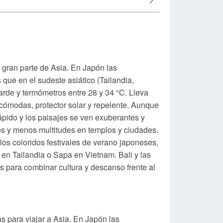
 gran parte de Asia. En Japón las
que en el sudeste asiático (Tailandia,
arde y termómetros entre 28 y 34 °C. Lleva
 cómodas, protector solar y repelente. Aunque
rápido y los paisajes se ven exuberantes y
s y menos multitudes en templos y ciudades.
los coloridos festivales de verano japoneses,
n Tailandia o Sapa en Vietnam. Bali y las
s para combinar cultura y descanso frente al
s para viajar a Asia. En Japón las