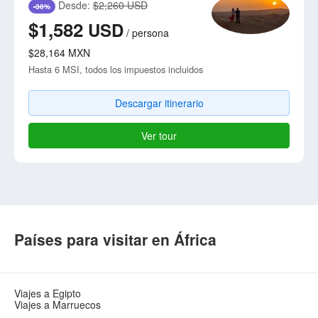
Desde:
$2,260 USD
-30%
$1,582
USD
/
persona
$28,164
MXN
Hasta 6 MSI, todos los impuestos incluidos
Descargar itinerario
Ver tour
Países para visitar en África
Viajes a Egipto
Viajes a Marruecos