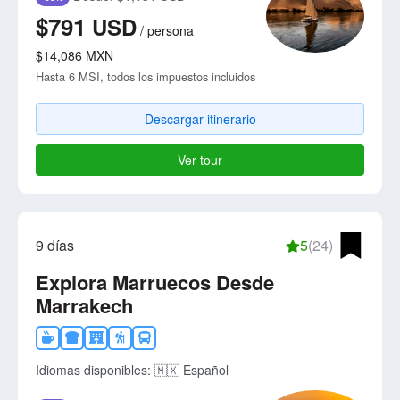
$791
USD
/
persona
$14,086
MXN
Hasta 6 MSI, todos los impuestos incluidos
Descargar itinerario
Ver tour
9 días
5
(24)
Explora Marruecos Desde
Marrakech
Idiomas disponibles:
🇲🇽 Español