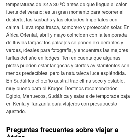
temperaturas de 22 a 30 ºC antes de que llegue el calor
fuerte del verano; es un gran momento para recorrer el
desierto, las kasbahs y las ciudades imperiales con
calma. Lleva ropa fresca, sombrero y protección solar. En
África Oriental, abril y mayo coinciden con la temporada
de lluvias largas: los paisajes se ponen exuberantes y
verdes, ideales para fotografía, y encuentras las mejores
tarifas del año en lodges. Ten en cuenta que algunas
pistas pueden estar fangosas y ciertos avistamientos son
menos predecibles, pero la naturaleza luce espléndida.
En Sudáfrica el otoño austral trae clima seco y estable,
muy bueno para el Kruger. Destinos recomendados:
Egipto, Marruecos, Sudáfrica y safaris de temporada baja
en Kenia y Tanzania para viajeros con presupuesto
ajustado.
Preguntas frecuentes sobre viajar a
África