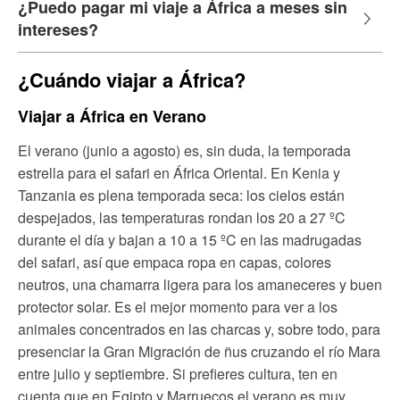
¿Puedo pagar mi viaje a África a meses sin
intereses?
¿Cuándo viajar a África?
Viajar a África en Verano
El verano (junio a agosto) es, sin duda, la temporada
estrella para el safari en África Oriental. En Kenia y
Tanzania es plena temporada seca: los cielos están
despejados, las temperaturas rondan los 20 a 27 ºC
durante el día y bajan a 10 a 15 ºC en las madrugadas
del safari, así que empaca ropa en capas, colores
neutros, una chamarra ligera para los amaneceres y buen
protector solar. Es el mejor momento para ver a los
animales concentrados en las charcas y, sobre todo, para
presenciar la Gran Migración de ñus cruzando el río Mara
entre julio y septiembre. Si prefieres cultura, ten en
cuenta que en Egipto y Marruecos el verano es muy