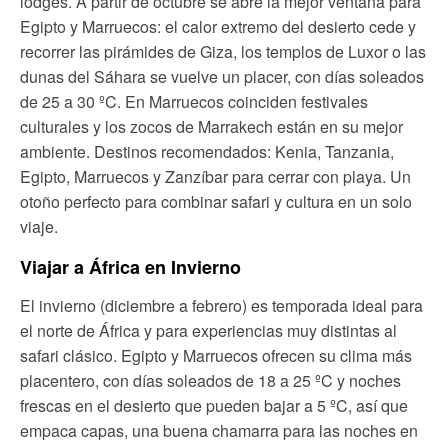
lodges. A partir de octubre se abre la mejor ventana para
Egipto y Marruecos: el calor extremo del desierto cede y
recorrer las pirámides de Giza, los templos de Luxor o las
dunas del Sáhara se vuelve un placer, con días soleados
de 25 a 30 ºC. En Marruecos coinciden festivales
culturales y los zocos de Marrakech están en su mejor
ambiente. Destinos recomendados: Kenia, Tanzania,
Egipto, Marruecos y Zanzíbar para cerrar con playa. Un
otoño perfecto para combinar safari y cultura en un solo
viaje.
Viajar a África en Invierno
El invierno (diciembre a febrero) es temporada ideal para
el norte de África y para experiencias muy distintas al
safari clásico. Egipto y Marruecos ofrecen su clima más
placentero, con días soleados de 18 a 25 ºC y noches
frescas en el desierto que pueden bajar a 5 ºC, así que
empaca capas, una buena chamarra para las noches en