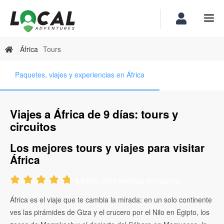
África
Tours
Paquetes, viajes y experiencias en África
Viajes a África de 9 días: tours y
circuitos
Los mejores tours y viajes para visitar
África
De +204 reseñas de viajeros
4.82
África es el viaje que te cambia la mirada: en un solo continente
ves las pirámides de Giza y el crucero por el Nilo en Egipto, los