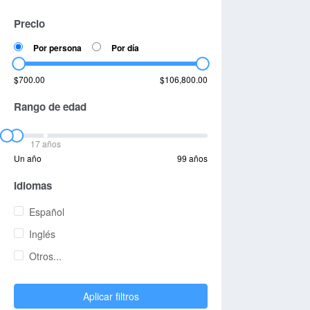
Precio
Por persona
Por día
$700.00
$106,800.00
Rango de edad
17 años
Un año
99 años
Idiomas
Español
Inglés
Otros...
Aplicar filtros