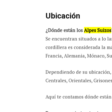
Ubicación
¿Dónde están los
Alpes Suizos
Se encuentran situados a lo la
cordillera es considerada la m
Francia, Alemania, Mónaco, Sui
Dependiendo de su ubicación, 
Centrales, Orientales, Grisone
Aquí te contamos dónde están 