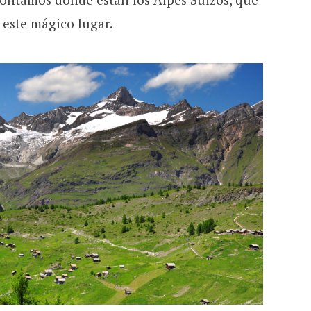
 este mágico lugar.