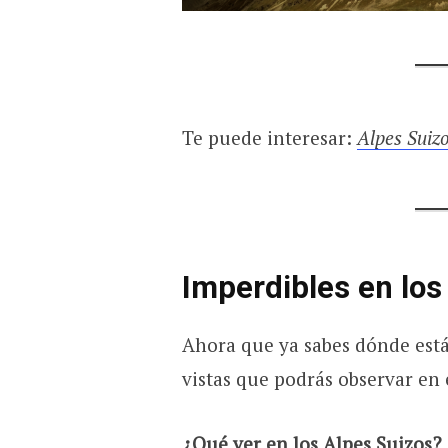
Te puede interesar:
Alpes Suiz
Imperdibles en los
Ahora que ya sabes dónde está
vistas que podrás observar en 
¿Qué ver en los Alpes Suizos?