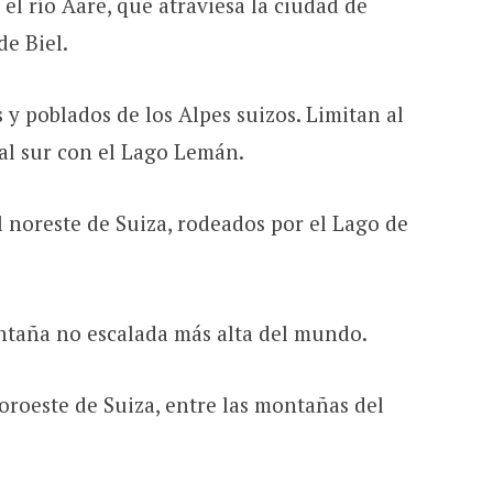
 el río Aare, que atraviesa la ciudad de
de Biel.
 y poblados de los Alpes suizos. Limitan al
 al sur con el Lago Lemán.
 noreste de Suiza, rodeados por el Lago de
ntaña no escalada más alta del mundo.
roeste de Suiza, entre las montañas del