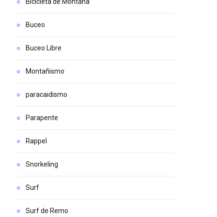
Bicicleta de Montaña
Buceo
Buceo Libre
Montañismo
paracaidismo
Parapente
Rappel
Snorkeling
Surf
Surf de Remo