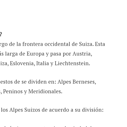
?
rgo de la frontera occidental de Suiza. Esta
ás larga de Europa y pasa por Austria,
za, Eslovenia, Italia y Liechtenstein.
estos de se dividen en: Alpes Berneses,
s, Peninos y Meridionales.
los Alpes Suizos de acuerdo a su división: