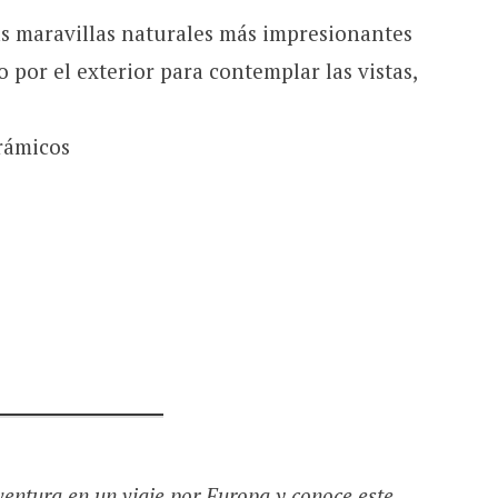
as maravillas naturales más impresionantes
por el exterior para contemplar las vistas,
rámicos
entura en un viaje por Europa y conoce este