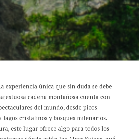
na experiencia única que sin duda se debe
a majestuosa cadena montañosa cuenta con
spectaculares del mundo, desde picos
 lagos cristalinos y bosques milenarios.
ura, este lugar ofrece algo para todos los
contamos dónde están los Alpes Suizos, qué