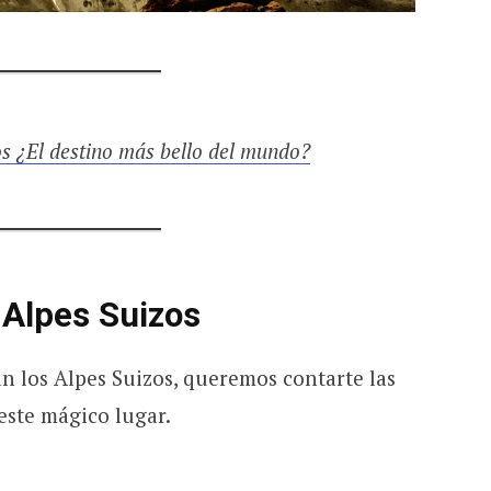
os ¿El destino más bello del mundo?
 Alpes Suizos
n los Alpes Suizos, queremos contarte las
este mágico lugar.