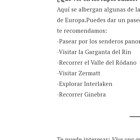
Aquí se albergan algunas de l
de Europa.Puedes dar un paseo 
te recomendamos:
-Pasear por los senderos pano
-Visitar la Garganta del Rin
-Recorrer el Valle del Ródano
-Visitar Zermatt
-Explorar Interlaken
-Recorrer Ginebra
Te puede interesar:
Vive una av