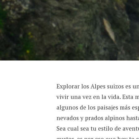
Explorar los Alpes suizos es u
vivir una vez en la vida. Est
algunos de los paisajes más e
nevados y prados alpinos hasta
Sea cual sea tu estilo de avent
gustos, es por eso que hoy te 