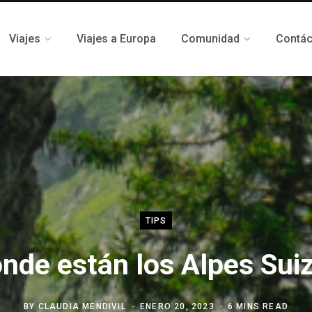
Viajes
Viajes a Europa
Comunidad
Contá
TIPS
nde están los Alpes Sui
BY
CLAUDIA MENDIVIL
ENERO 20, 2023
6 MINS READ