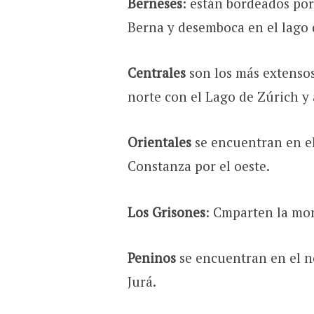
Berneses
: están bordeados por
Berna y desemboca en el lago 
Centrales
son los más extensos
norte con el Lago de Zúrich y
Orientales
se encuentran en el
Constanza por el oeste.
Los Grisones
: Cmparten la mo
Peninos
se encuentran en el no
Jurá.