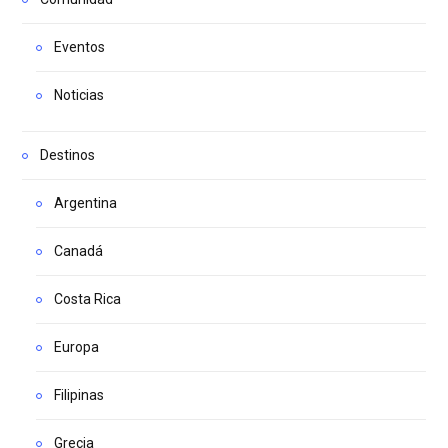
Eventos
Noticias
Destinos
Argentina
Canadá
Costa Rica
Europa
Filipinas
Grecia