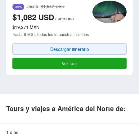
Desde:
$1,547 USD
-30%
$1,082
USD
/
persona
$19,271
MXN
Hasta 6 MSI, todos los impuestos incluidos
Descargar itinerario
Ver tour
Tours y viajes a América del Norte de:
1 días