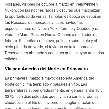
boreales, visibles de octubre a marzo en Yellowknife y
Yukón, con las noches largas y oscuras que maximizan
tu oportunidad de verlas. También es época de esquí en
las Rocosas, de mercados y luces navideñas
espectaculares en Nueva York, Toronto y Quebec, y del
vibrante Mardi Gras en Nueva Orleans a mediados de
febrero. Si sueñas con nieve, patinaje sobre hielo y el
cielo pintado de verde, el invierno es tu temporada.
Reserva bien abrigado y con tours que incluyan traslados
cálidos.
Viajar a América del Norte en Primavera
La primavera (marzo a mayo) despierta América del
Norte con clima templado y paisajes en flor. Las
temperaturas suben gradualmente, en general entre 10 y
22 ºC, con días soleados que invitan a caminar por las
ciudades sin el frío del invierno ni la aglomeración del
verano. Es una temporada de precios equilibrados y