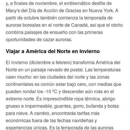
y, a finales de noviembre, el emblemático desfile de
Macy's del Día de Acción de Gracias en Nueva York. A
partir de octubre también comienza la temporada de
auroras boreales en el norte de Canadá, así que el otoño
combina paisajes de ensueño con las primeras
oportunidades de cazar auroras.
Viajar a América del Norte en Invierno
El invierno (diciembre a febrero) transforma América del
Norte en un paisaje nevado de postal. Las temperaturas
caen mucho: en las ciudades del norte y las zonas
continentales es común estar bajo cero, con medias que
pueden rondar los -15 ºC y descender aún más en el
extremo norte. Es imprescindible ropa térmica, abrigo
grueso e impermeable, guantes, gorro, bufanda y botas
para nieve. A cambio, encontrarás tarifas más
económicas fuera de las fechas navideñas y
experiencias únicas. Es la temporada de las auroras