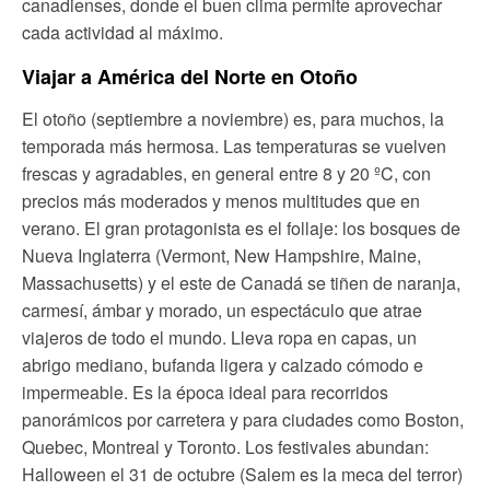
canadienses, donde el buen clima permite aprovechar
cada actividad al máximo.
Viajar a América del Norte en Otoño
El otoño (septiembre a noviembre) es, para muchos, la
temporada más hermosa. Las temperaturas se vuelven
frescas y agradables, en general entre 8 y 20 ºC, con
precios más moderados y menos multitudes que en
verano. El gran protagonista es el follaje: los bosques de
Nueva Inglaterra (Vermont, New Hampshire, Maine,
Massachusetts) y el este de Canadá se tiñen de naranja,
carmesí, ámbar y morado, un espectáculo que atrae
viajeros de todo el mundo. Lleva ropa en capas, un
abrigo mediano, bufanda ligera y calzado cómodo e
impermeable. Es la época ideal para recorridos
panorámicos por carretera y para ciudades como Boston,
Quebec, Montreal y Toronto. Los festivales abundan:
Halloween el 31 de octubre (Salem es la meca del terror)