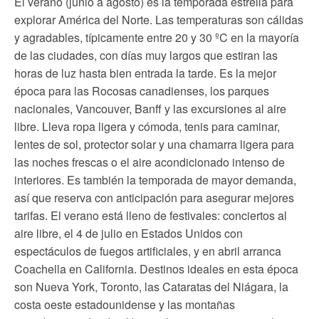
El verano (junio a agosto) es la temporada estrella para
explorar América del Norte. Las temperaturas son cálidas
y agradables, típicamente entre 20 y 30 ºC en la mayoría
de las ciudades, con días muy largos que estiran las
horas de luz hasta bien entrada la tarde. Es la mejor
época para las Rocosas canadienses, los parques
nacionales, Vancouver, Banff y las excursiones al aire
libre. Lleva ropa ligera y cómoda, tenis para caminar,
lentes de sol, protector solar y una chamarra ligera para
las noches frescas o el aire acondicionado intenso de
interiores. Es también la temporada de mayor demanda,
así que reserva con anticipación para asegurar mejores
tarifas. El verano está lleno de festivales: conciertos al
aire libre, el 4 de julio en Estados Unidos con
espectáculos de fuegos artificiales, y en abril arranca
Coachella en California. Destinos ideales en esta época
son Nueva York, Toronto, las Cataratas del Niágara, la
costa oeste estadounidense y las montañas