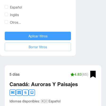
Español
Inglés
Otros...
Aplicar filtros
Borrar filtros
5 días
4.83
(65)
Canadá: Auroras Y Paisajes
Idiomas disponibles:
🇲🇽 Español