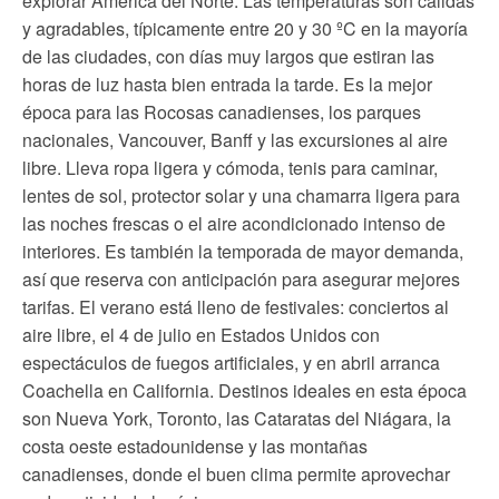
explorar América del Norte. Las temperaturas son cálidas
y agradables, típicamente entre 20 y 30 ºC en la mayoría
de las ciudades, con días muy largos que estiran las
horas de luz hasta bien entrada la tarde. Es la mejor
época para las Rocosas canadienses, los parques
nacionales, Vancouver, Banff y las excursiones al aire
libre. Lleva ropa ligera y cómoda, tenis para caminar,
lentes de sol, protector solar y una chamarra ligera para
las noches frescas o el aire acondicionado intenso de
interiores. Es también la temporada de mayor demanda,
así que reserva con anticipación para asegurar mejores
tarifas. El verano está lleno de festivales: conciertos al
aire libre, el 4 de julio en Estados Unidos con
espectáculos de fuegos artificiales, y en abril arranca
Coachella en California. Destinos ideales en esta época
son Nueva York, Toronto, las Cataratas del Niágara, la
costa oeste estadounidense y las montañas
canadienses, donde el buen clima permite aprovechar