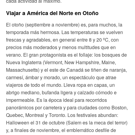
cada actividad al máximo.
Viajar a América del Norte en Otoño
El otoño (septiembre a noviembre) es, para muchos, la
temporada más hermosa. Las temperaturas se vuelven
frescas y agradables, en general entre 8 y 20 ºC, con
precios más moderados y menos multitudes que en
verano. El gran protagonista es el follaje: los bosques de
Nueva Inglaterra (Vermont, New Hampshire, Maine,
Massachusetts) y el este de Canadá se tiñen de naranja,
carmesí, ámbar y morado, un espectáculo que atrae
viajeros de todo el mundo. Lleva ropa en capas, un
abrigo mediano, bufanda ligera y calzado cómodo e
impermeable. Es la época ideal para recorridos
panorámicos por carretera y para ciudades como Boston,
Quebec, Montreal y Toronto. Los festivales abundan:
Halloween el 31 de octubre (Salem es la meca del terror)
y, a finales de noviembre, el emblemático desfile de