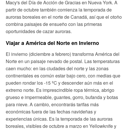
Macy's del Día de Acción de Gracias en Nueva York. A
partir de octubre también comienza la temporada de
auroras boreales en el norte de Canadá, así que el otoño
combina paisajes de ensueño con las primeras
oportunidades de cazar auroras.
Viajar a América del Norte en Invierno
El invierno (diciembre a febrero) transforma América del
Norte en un paisaje nevado de postal. Las temperaturas
caen mucho: en las ciudades del norte y las zonas
continentales es común estar bajo cero, con medias que
pueden rondar los -15 ºC y descender aún más en el
extremo norte. Es imprescindible ropa térmica, abrigo
grueso e impermeable, guantes, gorro, bufanda y botas
para nieve. A cambio, encontrarás tarifas más
económicas fuera de las fechas navideñas y
experiencias únicas. Es la temporada de las auroras
boreales, visibles de octubre a marzo en Yellowknife y