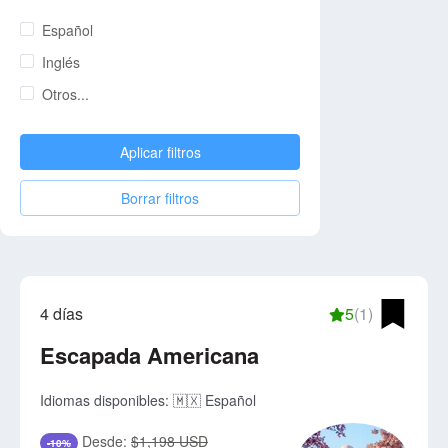
Español
Inglés
Otros...
Aplicar filtros
Borrar filtros
4 días
5
(1)
Escapada Americana
Idiomas disponibles:
🇲🇽 Español
Desde:
$1,198 USD
-10%