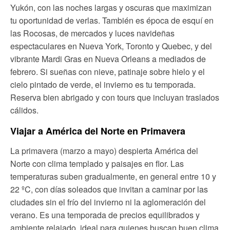
Yukón, con las noches largas y oscuras que maximizan
tu oportunidad de verlas. También es época de esquí en
las Rocosas, de mercados y luces navideñas
espectaculares en Nueva York, Toronto y Quebec, y del
vibrante Mardi Gras en Nueva Orleans a mediados de
febrero. Si sueñas con nieve, patinaje sobre hielo y el
cielo pintado de verde, el invierno es tu temporada.
Reserva bien abrigado y con tours que incluyan traslados
cálidos.
Viajar a América del Norte en Primavera
La primavera (marzo a mayo) despierta América del
Norte con clima templado y paisajes en flor. Las
temperaturas suben gradualmente, en general entre 10 y
22 ºC, con días soleados que invitan a caminar por las
ciudades sin el frío del invierno ni la aglomeración del
verano. Es una temporada de precios equilibrados y
ambiente relajado, ideal para quienes buscan buen clima