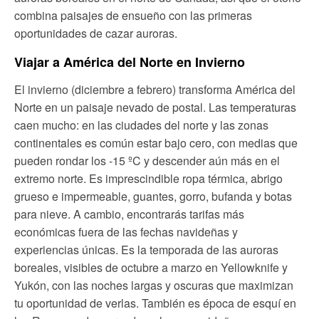
combina paisajes de ensueño con las primeras
oportunidades de cazar auroras.
Viajar a América del Norte en Invierno
El invierno (diciembre a febrero) transforma América del
Norte en un paisaje nevado de postal. Las temperaturas
caen mucho: en las ciudades del norte y las zonas
continentales es común estar bajo cero, con medias que
pueden rondar los -15 ºC y descender aún más en el
extremo norte. Es imprescindible ropa térmica, abrigo
grueso e impermeable, guantes, gorro, bufanda y botas
para nieve. A cambio, encontrarás tarifas más
económicas fuera de las fechas navideñas y
experiencias únicas. Es la temporada de las auroras
boreales, visibles de octubre a marzo en Yellowknife y
Yukón, con las noches largas y oscuras que maximizan
tu oportunidad de verlas. También es época de esquí en