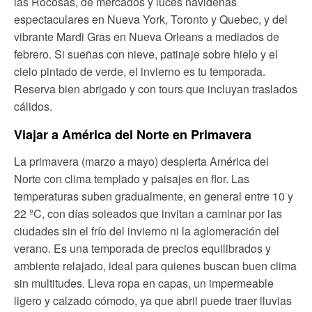
las Rocosas, de mercados y luces navideñas
espectaculares en Nueva York, Toronto y Quebec, y del
vibrante Mardi Gras en Nueva Orleans a mediados de
febrero. Si sueñas con nieve, patinaje sobre hielo y el
cielo pintado de verde, el invierno es tu temporada.
Reserva bien abrigado y con tours que incluyan traslados
cálidos.
Viajar a América del Norte en Primavera
La primavera (marzo a mayo) despierta América del
Norte con clima templado y paisajes en flor. Las
temperaturas suben gradualmente, en general entre 10 y
22 ºC, con días soleados que invitan a caminar por las
ciudades sin el frío del invierno ni la aglomeración del
verano. Es una temporada de precios equilibrados y
ambiente relajado, ideal para quienes buscan buen clima
sin multitudes. Lleva ropa en capas, un impermeable
ligero y calzado cómodo, ya que abril puede traer lluvias