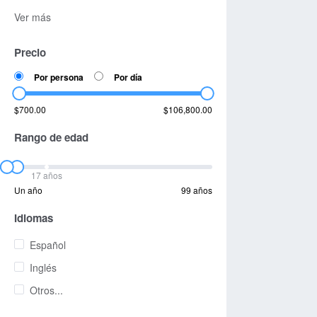
Ver más
Precio
Por persona
Por día
$700.00
$106,800.00
Rango de edad
17 años
Un año
99 años
Idiomas
Español
Inglés
Otros...