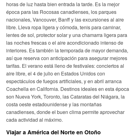
horas de luz hasta bien entrada la tarde. Es la mejor
época para las Rocosas canadienses, los parques
nacionales, Vancouver, Banff y las excursiones al aire
libre. Lleva ropa ligera y cómoda, tenis para caminar,
lentes de sol, protector solar y una chamarra ligera para
las noches frescas o el aire acondicionado intenso de
interiores. Es también la temporada de mayor demanda,
así que reserva con anticipación para asegurar mejores
tarifas. El verano está lleno de festivales: conciertos al
aire libre, el 4 de julio en Estados Unidos con
espectáculos de fuegos artificiales, y en abril arranca
Coachella en California. Destinos ideales en esta época
son Nueva York, Toronto, las Cataratas del Niágara, la
costa oeste estadounidense y las montañas
canadienses, donde el buen clima permite aprovechar
cada actividad al máximo.
Viajar a América del Norte en Otoño