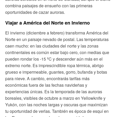
combina paisajes de ensueño con las primeras
oportunidades de cazar auroras.
Viajar a América del Norte en Invierno
El invierno (diciembre a febrero) transforma América del
Norte en un paisaje nevado de postal. Las temperaturas
caen mucho: en las ciudades del norte y las zonas
continentales es común estar bajo cero, con medias que
pueden rondar los -15 ºC y descender aún más en el
extremo norte. Es imprescindible ropa térmica, abrigo
grueso e impermeable, guantes, gorro, bufanda y botas
para nieve. A cambio, encontrarás tarifas más
económicas fuera de las fechas navideñas y
experiencias únicas. Es la temporada de las auroras
boreales, visibles de octubre a marzo en Yellowknife y
Yukón, con las noches largas y oscuras que maximizan
tu oportunidad de verlas. También es época de esquí en