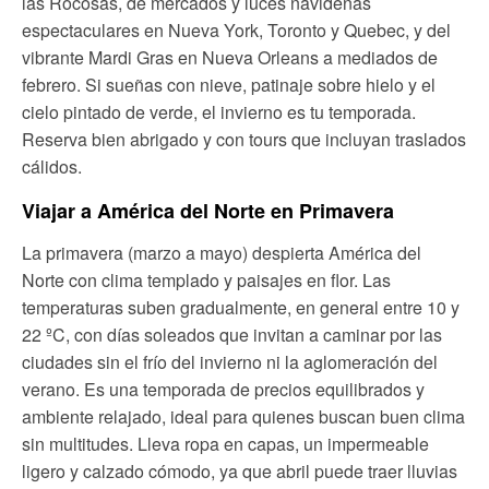
las Rocosas, de mercados y luces navideñas
espectaculares en Nueva York, Toronto y Quebec, y del
vibrante Mardi Gras en Nueva Orleans a mediados de
febrero. Si sueñas con nieve, patinaje sobre hielo y el
cielo pintado de verde, el invierno es tu temporada.
Reserva bien abrigado y con tours que incluyan traslados
cálidos.
Viajar a América del Norte en Primavera
La primavera (marzo a mayo) despierta América del
Norte con clima templado y paisajes en flor. Las
temperaturas suben gradualmente, en general entre 10 y
22 ºC, con días soleados que invitan a caminar por las
ciudades sin el frío del invierno ni la aglomeración del
verano. Es una temporada de precios equilibrados y
ambiente relajado, ideal para quienes buscan buen clima
sin multitudes. Lleva ropa en capas, un impermeable
ligero y calzado cómodo, ya que abril puede traer lluvias