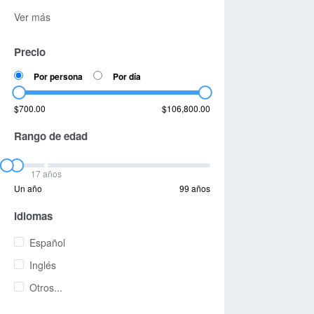
Ver más
Precio
Por persona
Por día
$700.00
$106,800.00
Rango de edad
17 años
Un año
99 años
Idiomas
Español
Inglés
Otros...