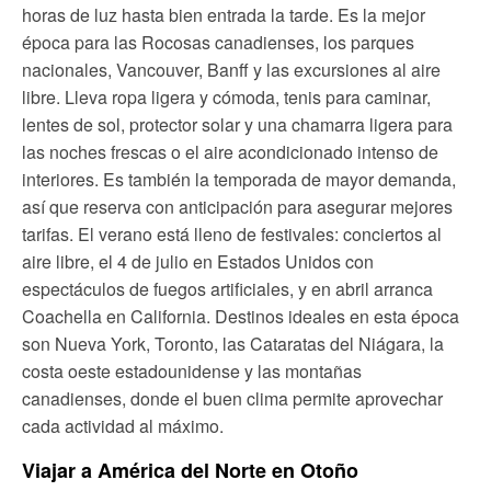
horas de luz hasta bien entrada la tarde. Es la mejor
época para las Rocosas canadienses, los parques
nacionales, Vancouver, Banff y las excursiones al aire
libre. Lleva ropa ligera y cómoda, tenis para caminar,
lentes de sol, protector solar y una chamarra ligera para
las noches frescas o el aire acondicionado intenso de
interiores. Es también la temporada de mayor demanda,
así que reserva con anticipación para asegurar mejores
tarifas. El verano está lleno de festivales: conciertos al
aire libre, el 4 de julio en Estados Unidos con
espectáculos de fuegos artificiales, y en abril arranca
Coachella en California. Destinos ideales en esta época
son Nueva York, Toronto, las Cataratas del Niágara, la
costa oeste estadounidense y las montañas
canadienses, donde el buen clima permite aprovechar
cada actividad al máximo.
Viajar a América del Norte en Otoño