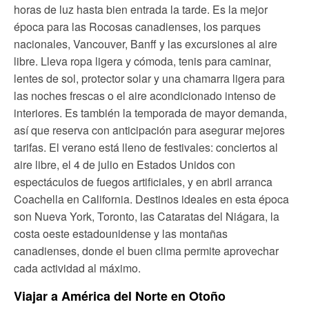
horas de luz hasta bien entrada la tarde. Es la mejor
época para las Rocosas canadienses, los parques
nacionales, Vancouver, Banff y las excursiones al aire
libre. Lleva ropa ligera y cómoda, tenis para caminar,
lentes de sol, protector solar y una chamarra ligera para
las noches frescas o el aire acondicionado intenso de
interiores. Es también la temporada de mayor demanda,
así que reserva con anticipación para asegurar mejores
tarifas. El verano está lleno de festivales: conciertos al
aire libre, el 4 de julio en Estados Unidos con
espectáculos de fuegos artificiales, y en abril arranca
Coachella en California. Destinos ideales en esta época
son Nueva York, Toronto, las Cataratas del Niágara, la
costa oeste estadounidense y las montañas
canadienses, donde el buen clima permite aprovechar
cada actividad al máximo.
Viajar a América del Norte en Otoño