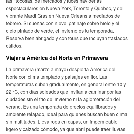
las Rocosas, de mercados y luces navideñas
espectaculares en Nueva York, Toronto y Quebec, y del
vibrante Mardi Gras en Nueva Orleans a mediados de
febrero. Si sueñas con nieve, patinaje sobre hielo y el
cielo pintado de verde, el invierno es tu temporada.
Reserva bien abrigado y con tours que incluyan traslados
cálidos.
Viajar a América del Norte en Primavera
La primavera (marzo a mayo) despierta América del
Norte con clima templado y paisajes en flor. Las
temperaturas suben gradualmente, en general entre 10 y
22 ºC, con días soleados que invitan a caminar por las
ciudades sin el frío del invierno ni la aglomeración del
verano. Es una temporada de precios equilibrados y
ambiente relajado, ideal para quienes buscan buen clima
sin multitudes. Lleva ropa en capas, un impermeable
ligero y calzado cómodo, ya que abril puede traer lluvias