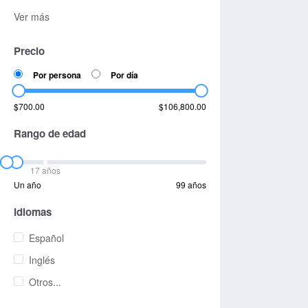
Ver más
Precio
Por persona
Por día
$700.00
$106,800.00
Rango de edad
17 años
Un año
99 años
Idiomas
Español
Inglés
Otros...