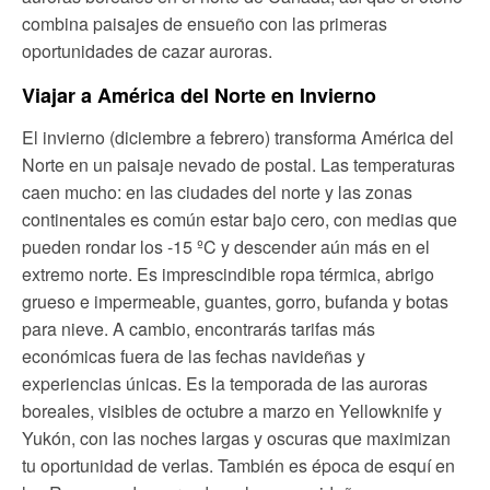
combina paisajes de ensueño con las primeras
oportunidades de cazar auroras.
Viajar a América del Norte en Invierno
El invierno (diciembre a febrero) transforma América del
Norte en un paisaje nevado de postal. Las temperaturas
caen mucho: en las ciudades del norte y las zonas
continentales es común estar bajo cero, con medias que
pueden rondar los -15 ºC y descender aún más en el
extremo norte. Es imprescindible ropa térmica, abrigo
grueso e impermeable, guantes, gorro, bufanda y botas
para nieve. A cambio, encontrarás tarifas más
económicas fuera de las fechas navideñas y
experiencias únicas. Es la temporada de las auroras
boreales, visibles de octubre a marzo en Yellowknife y
Yukón, con las noches largas y oscuras que maximizan
tu oportunidad de verlas. También es época de esquí en