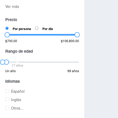
Ver más
Precio
Por persona
Por día
$700.00
$106,800.00
Rango de edad
17 años
Un año
99 años
Idiomas
Español
Inglés
Otros...