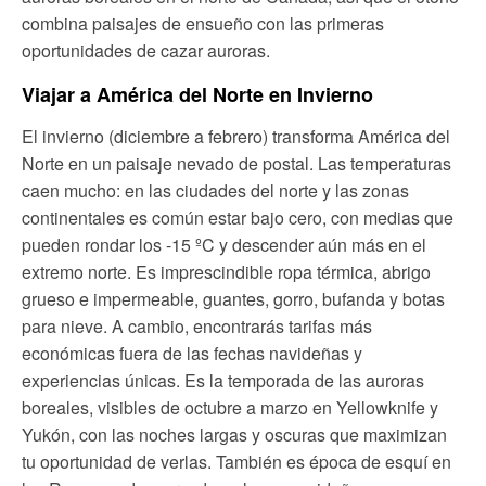
combina paisajes de ensueño con las primeras
oportunidades de cazar auroras.
Viajar a América del Norte en Invierno
El invierno (diciembre a febrero) transforma América del
Norte en un paisaje nevado de postal. Las temperaturas
caen mucho: en las ciudades del norte y las zonas
continentales es común estar bajo cero, con medias que
pueden rondar los -15 ºC y descender aún más en el
extremo norte. Es imprescindible ropa térmica, abrigo
grueso e impermeable, guantes, gorro, bufanda y botas
para nieve. A cambio, encontrarás tarifas más
económicas fuera de las fechas navideñas y
experiencias únicas. Es la temporada de las auroras
boreales, visibles de octubre a marzo en Yellowknife y
Yukón, con las noches largas y oscuras que maximizan
tu oportunidad de verlas. También es época de esquí en