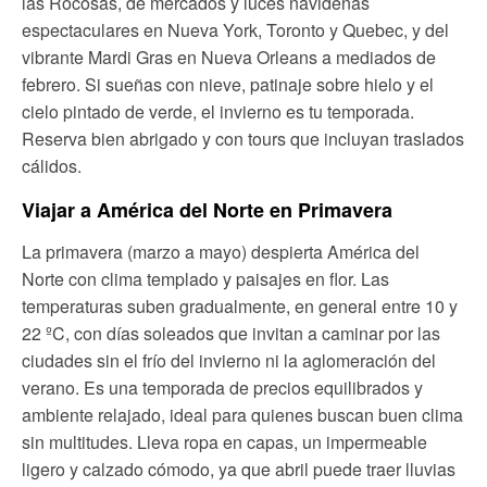
las Rocosas, de mercados y luces navideñas
espectaculares en Nueva York, Toronto y Quebec, y del
vibrante Mardi Gras en Nueva Orleans a mediados de
febrero. Si sueñas con nieve, patinaje sobre hielo y el
cielo pintado de verde, el invierno es tu temporada.
Reserva bien abrigado y con tours que incluyan traslados
cálidos.
Viajar a América del Norte en Primavera
La primavera (marzo a mayo) despierta América del
Norte con clima templado y paisajes en flor. Las
temperaturas suben gradualmente, en general entre 10 y
22 ºC, con días soleados que invitan a caminar por las
ciudades sin el frío del invierno ni la aglomeración del
verano. Es una temporada de precios equilibrados y
ambiente relajado, ideal para quienes buscan buen clima
sin multitudes. Lleva ropa en capas, un impermeable
ligero y calzado cómodo, ya que abril puede traer lluvias