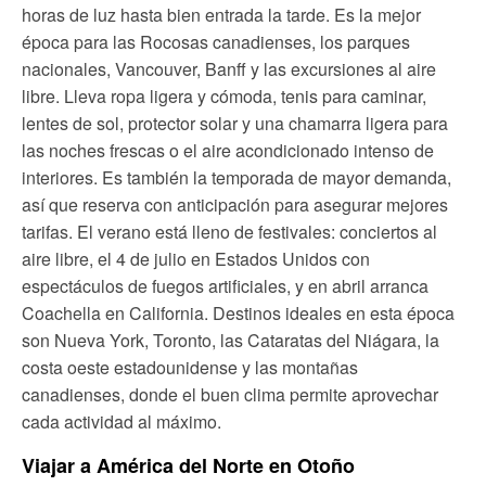
horas de luz hasta bien entrada la tarde. Es la mejor
época para las Rocosas canadienses, los parques
nacionales, Vancouver, Banff y las excursiones al aire
libre. Lleva ropa ligera y cómoda, tenis para caminar,
lentes de sol, protector solar y una chamarra ligera para
las noches frescas o el aire acondicionado intenso de
interiores. Es también la temporada de mayor demanda,
así que reserva con anticipación para asegurar mejores
tarifas. El verano está lleno de festivales: conciertos al
aire libre, el 4 de julio en Estados Unidos con
espectáculos de fuegos artificiales, y en abril arranca
Coachella en California. Destinos ideales en esta época
son Nueva York, Toronto, las Cataratas del Niágara, la
costa oeste estadounidense y las montañas
canadienses, donde el buen clima permite aprovechar
cada actividad al máximo.
Viajar a América del Norte en Otoño