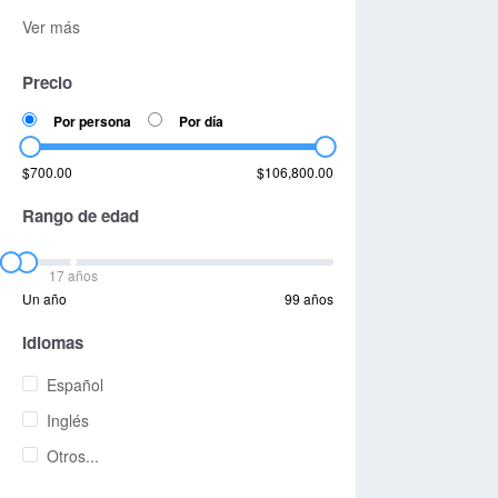
Ver más
Precio
Por persona
Por día
$700.00
$106,800.00
Rango de edad
17 años
Un año
99 años
Idiomas
Español
Inglés
Otros...