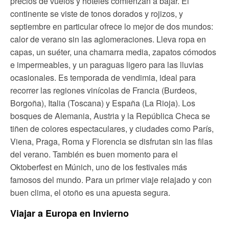
precios de vuelos y hoteles comienzan a bajar. El
continente se viste de tonos dorados y rojizos, y
septiembre en particular ofrece lo mejor de dos mundos:
calor de verano sin las aglomeraciones. Lleva ropa en
capas, un suéter, una chamarra media, zapatos cómodos
e impermeables, y un paraguas ligero para las lluvias
ocasionales. Es temporada de vendimia, ideal para
recorrer las regiones vinícolas de Francia (Burdeos,
Borgoña), Italia (Toscana) y España (La Rioja). Los
bosques de Alemania, Austria y la República Checa se
tiñen de colores espectaculares, y ciudades como París,
Viena, Praga, Roma y Florencia se disfrutan sin las filas
del verano. También es buen momento para el
Oktoberfest en Múnich, uno de los festivales más
famosos del mundo. Para un primer viaje relajado y con
buen clima, el otoño es una apuesta segura.
Viajar a Europa en Invierno