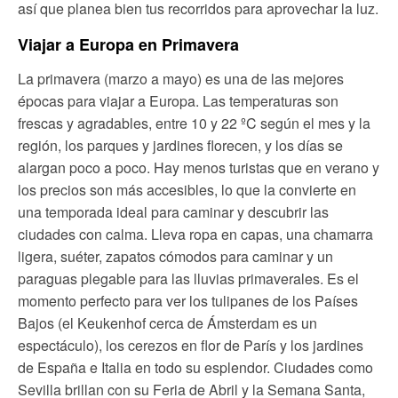
así que planea bien tus recorridos para aprovechar la luz.
Viajar a Europa en Primavera
La primavera (marzo a mayo) es una de las mejores
épocas para viajar a Europa. Las temperaturas son
frescas y agradables, entre 10 y 22 ºC según el mes y la
región, los parques y jardines florecen, y los días se
alargan poco a poco. Hay menos turistas que en verano y
los precios son más accesibles, lo que la convierte en
una temporada ideal para caminar y descubrir las
ciudades con calma. Lleva ropa en capas, una chamarra
ligera, suéter, zapatos cómodos para caminar y un
paraguas plegable para las lluvias primaverales. Es el
momento perfecto para ver los tulipanes de los Países
Bajos (el Keukenhof cerca de Ámsterdam es un
espectáculo), los cerezos en flor de París y los jardines
de España e Italia en todo su esplendor. Ciudades como
Sevilla brillan con su Feria de Abril y la Semana Santa,