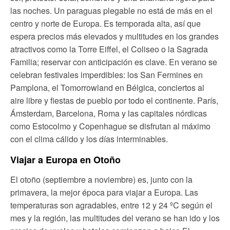
las noches. Un paraguas plegable no está de más en el
centro y norte de Europa. Es temporada alta, así que
espera precios más elevados y multitudes en los grandes
atractivos como la Torre Eiffel, el Coliseo o la Sagrada
Familia; reservar con anticipación es clave. En verano se
celebran festivales imperdibles: los San Fermines en
Pamplona, el Tomorrowland en Bélgica, conciertos al
aire libre y fiestas de pueblo por todo el continente. París,
Ámsterdam, Barcelona, Roma y las capitales nórdicas
como Estocolmo y Copenhague se disfrutan al máximo
con el clima cálido y los días interminables.
Viajar a Europa en Otoño
El otoño (septiembre a noviembre) es, junto con la
primavera, la mejor época para viajar a Europa. Las
temperaturas son agradables, entre 12 y 24 ºC según el
mes y la región, las multitudes del verano se han ido y los