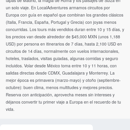
tapas de Madrid, la magia de Roma y los paisajes de Suiza en
un solo viaje. En LocalAdventures armamos circuitos por
Europa con guía en español que combinan los grandes clásicos
(Italia, Francia, España, Portugal y Grecia) con joyas menos
concurridas. Los tours más vendidos duran entre 10 y 15 días, y
los precios van desde alrededor de $45,000 MXN (unos 1,188
USD) por persona en itinerarios de 7 días, hasta 2,100 USD en
circuitos de 14 días, normalmente con vuelos internacionales,
hoteles, traslados, visitas guiadas, algunas comidas y seguro
incluidos. Volar desde México toma entre 10 y 11 horas, con
salidas directas desde CDMX, Guadalajara y Monterrey. La
mejor época es primavera (marzo-mayo) y otoño (septiembre-
octubre): buen clima, menos multitudes y mejores precios.
Reserva con anticipación, aprovecha meses sin intereses y
déjanos convertir tu primer viaje a Europa en el recuerdo de tu
vida.