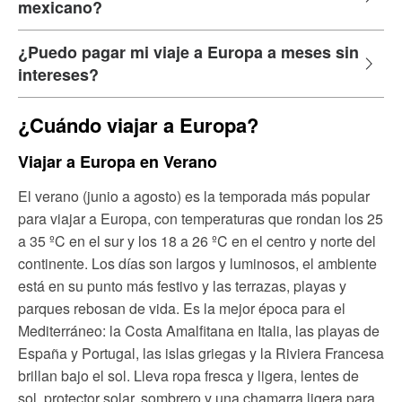
mexicano?
¿Puedo pagar mi viaje a Europa a meses sin
intereses?
¿Cuándo viajar a Europa?
Viajar a Europa en Verano
El verano (junio a agosto) es la temporada más popular
para viajar a Europa, con temperaturas que rondan los 25
a 35 ºC en el sur y los 18 a 26 ºC en el centro y norte del
continente. Los días son largos y luminosos, el ambiente
está en su punto más festivo y las terrazas, playas y
parques rebosan de vida. Es la mejor época para el
Mediterráneo: la Costa Amalfitana en Italia, las playas de
España y Portugal, las islas griegas y la Riviera Francesa
brillan bajo el sol. Lleva ropa fresca y ligera, lentes de
sol, protector solar, sombrero y una chamarra ligera para