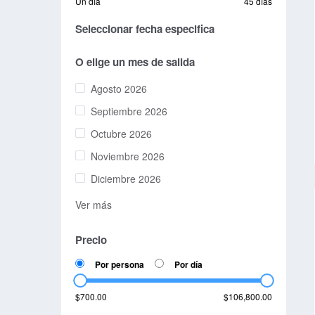
Un día
45 días
Seleccionar fecha especifica
O elige un mes de salida
Agosto 2026
Septiembre 2026
Octubre 2026
Noviembre 2026
Diciembre 2026
Ver más
Precio
Por persona
Por día
$700.00
$106,800.00