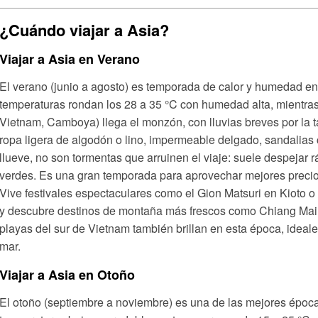
¿Cuándo viajar a Asia?
Viajar a Asia en Verano
El verano (junio a agosto) es temporada de calor y humedad en
temperaturas rondan los 28 a 35 °C con humedad alta, mientras 
Vietnam, Camboya) llega el monzón, con lluvias breves por la t
ropa ligera de algodón o lino, impermeable delgado, sandalias
llueve, no son tormentas que arruinen el viaje: suele despejar 
verdes. Es una gran temporada para aprovechar mejores precio
Vive festivales espectaculares como el Gion Matsuri en Kioto o 
y descubre destinos de montaña más frescos como Chiang Mai e
playas del sur de Vietnam también brillan en esta época, ideale
mar.
Viajar a Asia en Otoño
El otoño (septiembre a noviembre) es una de las mejores época