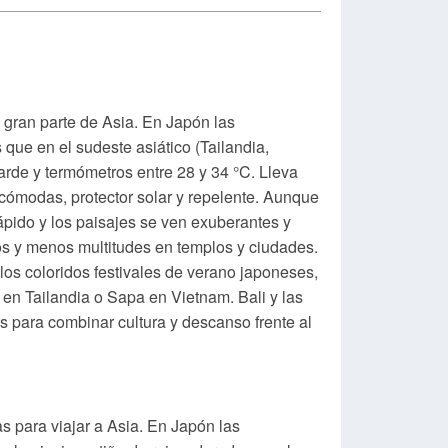
 gran parte de Asia. En Japón las
que en el sudeste asiático (Tailandia,
arde y termómetros entre 28 y 34 °C. Lleva
 cómodas, protector solar y repelente. Aunque
rápido y los paisajes se ven exuberantes y
s y menos multitudes en templos y ciudades.
los coloridos festivales de verano japoneses,
n Tailandia o Sapa en Vietnam. Bali y las
s para combinar cultura y descanso frente al
s para viajar a Asia. En Japón las