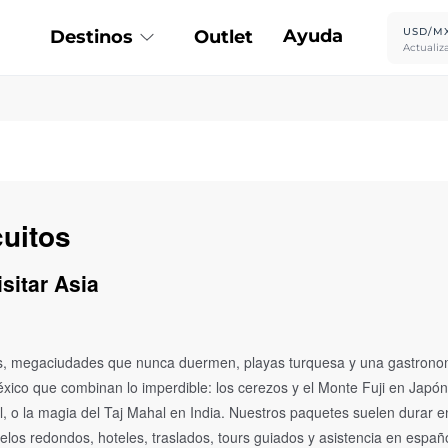
Ayuda
USD/M
Destinos
Outlet
Actualiz
cuitos
sitar Asia
rios, megaciudades que nunca duermen, playas turquesa y una gastronom
ico que combinan lo imperdible: los cerezos y el Monte Fuji en Japón,
 o la magia del Taj Mahal en India. Nuestros paquetes suelen durar e
los redondos, hoteles, traslados, tours guiados y asistencia en españ