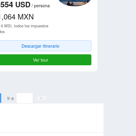
,554
USD
/
persona
1,064
MXN
 6 MSI, todos los impuestos
dos
Descargar itinerario
Ver tour
Ir a