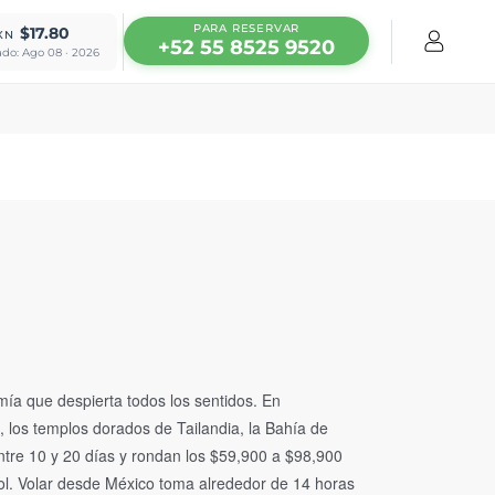
PARA RESERVAR
$17.80
XN
+52 55 8525 9520
ado: Ago 08 · 2026
ía que despierta todos los sentidos. En
 los templos dorados de Tailandia, la Bahía de
ntre 10 y 20 días y rondan los $59,900 a $98,900
ol. Volar desde México toma alrededor de 14 horas