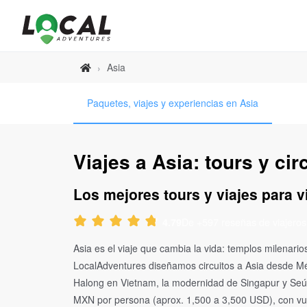
Asia
›
Paquetes, viajes y experiencias en Asia
Viajes a Asia: tours y cir
Los mejores tours y viajes para vi
De +597 reseñas de viajeros
4.79
Asia es el viaje que cambia la vida: templos milena
LocalAdventures diseñamos circuitos a Asia desde Méx
Halong en Vietnam, la modernidad de Singapur y Seúl,
MXN por persona (aprox. 1,500 a 3,500 USD), con vue