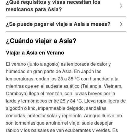
¿Qué requisitos y visas necesitan los
mexicanos para Asia?
¿Se puede pagar el viaje a Asia a meses?
¿Cuándo viajar a Asia?
Viajar a Asia en Verano
El verano (junio a agosto) es temporada de calor y
humedad en gran parte de Asia. En Japón las
temperaturas rondan los 28 a 35 °C con humedad alta,
mientras que en el sudeste asiático (Tailandia, Vietnam,
Camboya) llega el monzón, con lluvias breves por la
tarde y termómetros entre 28 y 34 °C. Lleva ropa ligera de
algodón o lino, impermeable delgado, sandalias
cómodas, protector solar y repelente. Aunque llueve, no
son tormentas que arruinen el viaje: suele despejar
rápido y los paisajes se ven exuberantes y verdes. Es