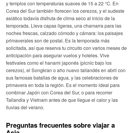
y templos con temperaturas suaves de 15 a 22 °C. En
Corea del Sur también florecen los cerezos, y el sudeste
asiático todavía disfruta de clima seco al inicio de la
temporada. Lleva capas ligeras, una chamarra para las
noches frescas, calzado cómodo y cámara: los paisajes
primaverales son de postal. Es la temporada más
solicitada, así que reserva tu circuito con varios meses de
anticipación para asegurar vuelos y hoteles. Vive
festivales como el hanami japonés (picnic bajo los
cerezos), el Songkran o año nuevo tailandés en abril con
sus famosas batallas de agua, y las celebraciones de
primavera en toda la región. Es el momento ideal para
combinar Japón con Corea del Sur, o para recorrer
Tailandia y Vietnam antes de que llegue el calor y las
lluvias del verano.
Preguntas frecuentes sobre viajar a
Asia