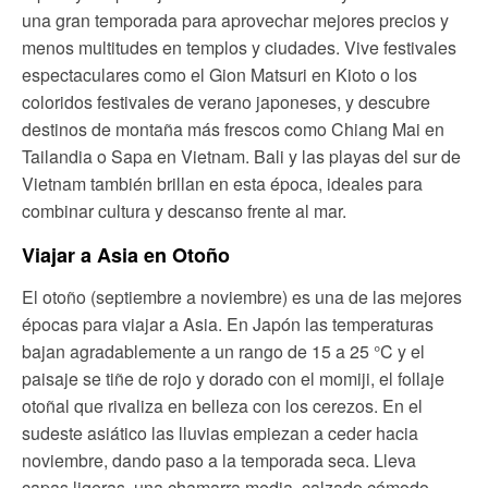
una gran temporada para aprovechar mejores precios y
menos multitudes en templos y ciudades. Vive festivales
espectaculares como el Gion Matsuri en Kioto o los
coloridos festivales de verano japoneses, y descubre
destinos de montaña más frescos como Chiang Mai en
Tailandia o Sapa en Vietnam. Bali y las playas del sur de
Vietnam también brillan en esta época, ideales para
combinar cultura y descanso frente al mar.
Viajar a Asia en Otoño
El otoño (septiembre a noviembre) es una de las mejores
épocas para viajar a Asia. En Japón las temperaturas
bajan agradablemente a un rango de 15 a 25 °C y el
paisaje se tiñe de rojo y dorado con el momiji, el follaje
otoñal que rivaliza en belleza con los cerezos. En el
sudeste asiático las lluvias empiezan a ceder hacia
noviembre, dando paso a la temporada seca. Lleva
capas ligeras, una chamarra media, calzado cómodo