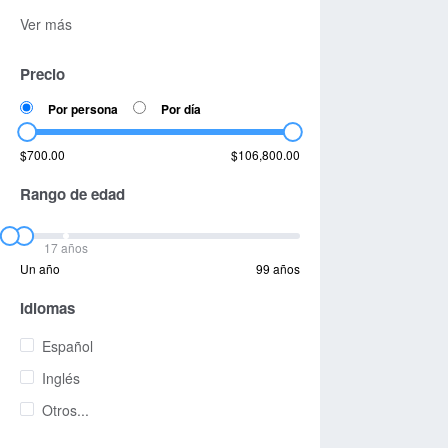
Ver más
Precio
Por persona
Por día
$700.00
$106,800.00
Rango de edad
17 años
Un año
99 años
Idiomas
Español
Inglés
Otros...