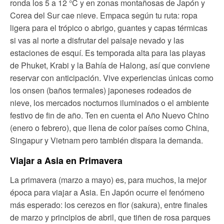
ronda los 5 a 12 °C y en zonas montañosas de Japón y
Corea del Sur cae nieve. Empaca según tu ruta: ropa
ligera para el trópico o abrigo, guantes y capas térmicas
si vas al norte a disfrutar del paisaje nevado y las
estaciones de esquí. Es temporada alta para las playas
de Phuket, Krabi y la Bahía de Halong, así que conviene
reservar con anticipación. Vive experiencias únicas como
los onsen (baños termales) japoneses rodeados de
nieve, los mercados nocturnos iluminados o el ambiente
festivo de fin de año. Ten en cuenta el Año Nuevo Chino
(enero o febrero), que llena de color países como China,
Singapur y Vietnam pero también dispara la demanda.
Viajar a Asia en Primavera
La primavera (marzo a mayo) es, para muchos, la mejor
época para viajar a Asia. En Japón ocurre el fenómeno
más esperado: los cerezos en flor (sakura), entre finales
de marzo y principios de abril, que tiñen de rosa parques