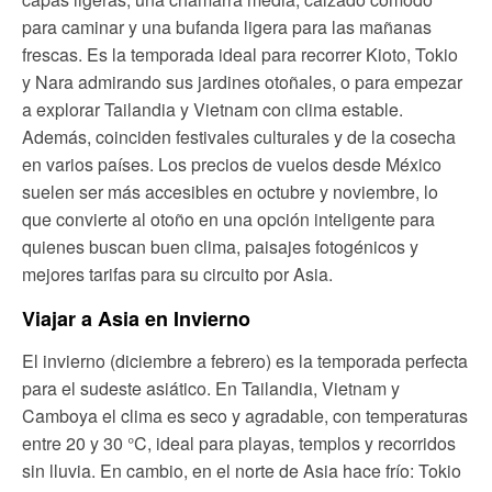
para caminar y una bufanda ligera para las mañanas
frescas. Es la temporada ideal para recorrer Kioto, Tokio
y Nara admirando sus jardines otoñales, o para empezar
a explorar Tailandia y Vietnam con clima estable.
Además, coinciden festivales culturales y de la cosecha
en varios países. Los precios de vuelos desde México
suelen ser más accesibles en octubre y noviembre, lo
que convierte al otoño en una opción inteligente para
quienes buscan buen clima, paisajes fotogénicos y
mejores tarifas para su circuito por Asia.
Viajar a Asia en Invierno
El invierno (diciembre a febrero) es la temporada perfecta
para el sudeste asiático. En Tailandia, Vietnam y
Camboya el clima es seco y agradable, con temperaturas
entre 20 y 30 °C, ideal para playas, templos y recorridos
sin lluvia. En cambio, en el norte de Asia hace frío: Tokio