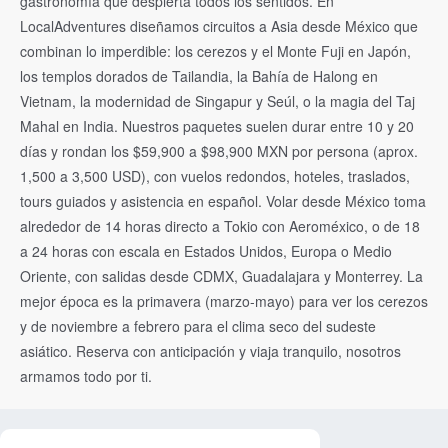
gastronomía que despierta todos los sentidos. En
LocalAdventures diseñamos circuitos a Asia desde México que
combinan lo imperdible: los cerezos y el Monte Fuji en Japón,
los templos dorados de Tailandia, la Bahía de Halong en
Vietnam, la modernidad de Singapur y Seúl, o la magia del Taj
Mahal en India. Nuestros paquetes suelen durar entre 10 y 20
días y rondan los $59,900 a $98,900 MXN por persona (aprox.
1,500 a 3,500 USD), con vuelos redondos, hoteles, traslados,
tours guiados y asistencia en español. Volar desde México toma
alrededor de 14 horas directo a Tokio con Aeroméxico, o de 18
a 24 horas con escala en Estados Unidos, Europa o Medio
Oriente, con salidas desde CDMX, Guadalajara y Monterrey. La
mejor época es la primavera (marzo-mayo) para ver los cerezos
y de noviembre a febrero para el clima seco del sudeste
asiático. Reserva con anticipación y viaja tranquilo, nosotros
armamos todo por ti.