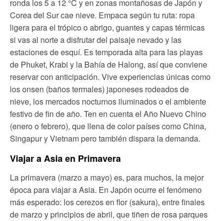
ronda los 5 a 12 °C y en zonas montañosas de Japón y
Corea del Sur cae nieve. Empaca según tu ruta: ropa
ligera para el trópico o abrigo, guantes y capas térmicas
si vas al norte a disfrutar del paisaje nevado y las
estaciones de esquí. Es temporada alta para las playas
de Phuket, Krabi y la Bahía de Halong, así que conviene
reservar con anticipación. Vive experiencias únicas como
los onsen (baños termales) japoneses rodeados de
nieve, los mercados nocturnos iluminados o el ambiente
festivo de fin de año. Ten en cuenta el Año Nuevo Chino
(enero o febrero), que llena de color países como China,
Singapur y Vietnam pero también dispara la demanda.
Viajar a Asia en Primavera
La primavera (marzo a mayo) es, para muchos, la mejor
época para viajar a Asia. En Japón ocurre el fenómeno
más esperado: los cerezos en flor (sakura), entre finales
de marzo y principios de abril, que tiñen de rosa parques