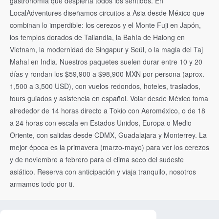
gastronomía que despierta todos los sentidos. En
LocalAdventures diseñamos circuitos a Asia desde México que
combinan lo imperdible: los cerezos y el Monte Fuji en Japón,
los templos dorados de Tailandia, la Bahía de Halong en
Vietnam, la modernidad de Singapur y Seúl, o la magia del Taj
Mahal en India. Nuestros paquetes suelen durar entre 10 y 20
días y rondan los $59,900 a $98,900 MXN por persona (aprox.
1,500 a 3,500 USD), con vuelos redondos, hoteles, traslados,
tours guiados y asistencia en español. Volar desde México toma
alrededor de 14 horas directo a Tokio con Aeroméxico, o de 18
a 24 horas con escala en Estados Unidos, Europa o Medio
Oriente, con salidas desde CDMX, Guadalajara y Monterrey. La
mejor época es la primavera (marzo-mayo) para ver los cerezos
y de noviembre a febrero para el clima seco del sudeste
asiático. Reserva con anticipación y viaja tranquilo, nosotros
armamos todo por ti.