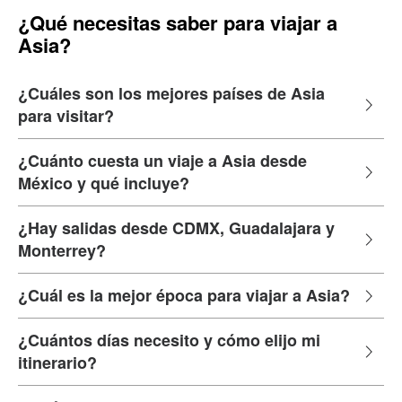
¿Qué necesitas saber para viajar a
Asia?
¿Cuáles son los mejores países de Asia
para visitar?
¿Cuánto cuesta un viaje a Asia desde
México y qué incluye?
¿Hay salidas desde CDMX, Guadalajara y
Monterrey?
¿Cuál es la mejor época para viajar a Asia?
¿Cuántos días necesito y cómo elijo mi
itinerario?