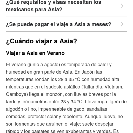
¿Qué requisitos y visas necesitan los
mexicanos para Asia?
¿Se puede pagar el viaje a Asia a meses?
¿Cuándo viajar a Asia?
Viajar a Asia en Verano
El verano (junio a agosto) es temporada de calor y
humedad en gran parte de Asia. En Japón las
temperaturas rondan los 28 a 35 °C con humedad alta,
mientras que en el sudeste asiático (Tailandia, Vietnam,
Camboya) llega el monzón, con lluvias breves por la
tarde y termómetros entre 28 y 34 °C. Lleva ropa ligera de
algodón o lino, impermeable delgado, sandalias
cómodas, protector solar y repelente. Aunque llueve, no
son tormentas que arruinen el viaje: suele despejar
rápido y los paisajes se ven exuberantes y verdes. Es