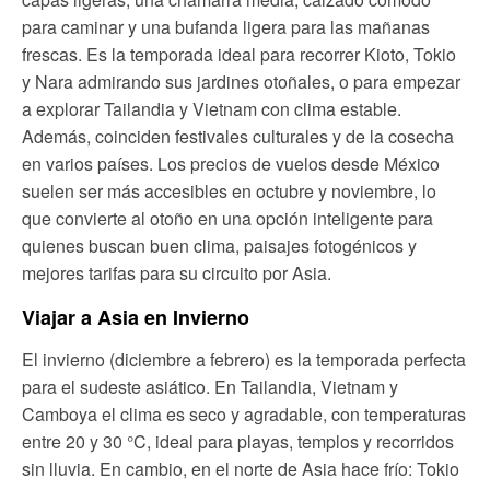
para caminar y una bufanda ligera para las mañanas
frescas. Es la temporada ideal para recorrer Kioto, Tokio
y Nara admirando sus jardines otoñales, o para empezar
a explorar Tailandia y Vietnam con clima estable.
Además, coinciden festivales culturales y de la cosecha
en varios países. Los precios de vuelos desde México
suelen ser más accesibles en octubre y noviembre, lo
que convierte al otoño en una opción inteligente para
quienes buscan buen clima, paisajes fotogénicos y
mejores tarifas para su circuito por Asia.
Viajar a Asia en Invierno
El invierno (diciembre a febrero) es la temporada perfecta
para el sudeste asiático. En Tailandia, Vietnam y
Camboya el clima es seco y agradable, con temperaturas
entre 20 y 30 °C, ideal para playas, templos y recorridos
sin lluvia. En cambio, en el norte de Asia hace frío: Tokio