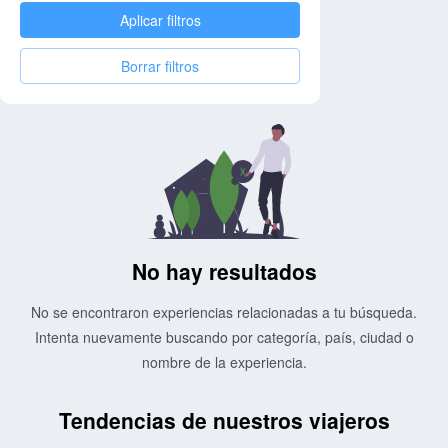
Aplicar filtros
Borrar filtros
No hay resultados
No se encontraron experiencias relacionadas a tu búsqueda.
Intenta nuevamente buscando por categoría, país, ciudad o
nombre de la experiencia.
Tendencias de nuestros viajeros