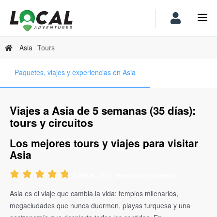
Asia
Tours
Paquetes, viajes y experiencias en Asia
Viajes a Asia de 5 semanas (35 días):
tours y circuitos
Los mejores tours y viajes para visitar
Asia
De +597 reseñas de viajeros
4.79
Asia es el viaje que cambia la vida: templos milenarios,
megaciudades que nunca duermen, playas turquesa y una