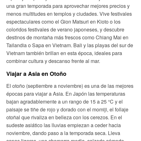
una gran temporada para aprovechar mejores precios y
menos multitudes en templos y ciudades. Vive festivales
espectaculares como el Gion Matsuri en Kioto o los
coloridos festivales de verano japoneses, y descubre
destinos de montaña más frescos como Chiang Mai en
Tailandia o Sapa en Vietnam. Bali y las playas del sur de
Vietnam también brillan en esta época, ideales para
combinar cultura y descanso frente al mar.
Viajar a Asia en Otoño
El otoño (septiembre a noviembre) es una de las mejores
épocas para viajar a Asia. En Japón las temperaturas
bajan agradablemente a un rango de 15 a 25 °C y el
paisaje se tiñe de rojo y dorado con el momiji, el follaje
otoñal que rivaliza en belleza con los cerezos. En el
sudeste asiático las lluvias empiezan a ceder hacia
noviembre, dando paso a la temporada seca. Lleva
capas ligeras, una chamarra media, calzado cómodo