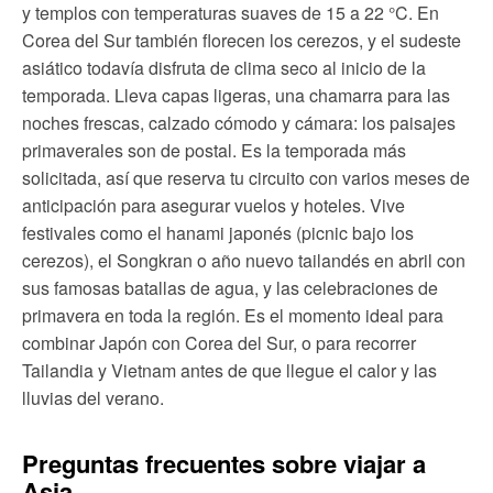
y templos con temperaturas suaves de 15 a 22 °C. En
Corea del Sur también florecen los cerezos, y el sudeste
asiático todavía disfruta de clima seco al inicio de la
temporada. Lleva capas ligeras, una chamarra para las
noches frescas, calzado cómodo y cámara: los paisajes
primaverales son de postal. Es la temporada más
solicitada, así que reserva tu circuito con varios meses de
anticipación para asegurar vuelos y hoteles. Vive
festivales como el hanami japonés (picnic bajo los
cerezos), el Songkran o año nuevo tailandés en abril con
sus famosas batallas de agua, y las celebraciones de
primavera en toda la región. Es el momento ideal para
combinar Japón con Corea del Sur, o para recorrer
Tailandia y Vietnam antes de que llegue el calor y las
lluvias del verano.
Preguntas frecuentes sobre viajar a
Asia