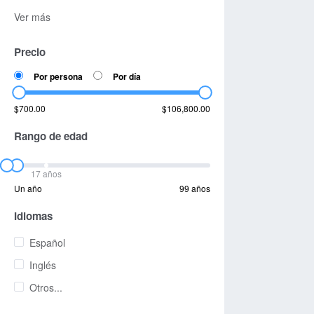
Ver más
Precio
Por persona
Por día
$700.00
$106,800.00
Rango de edad
17 años
Un año
99 años
Idiomas
Español
Inglés
Otros...