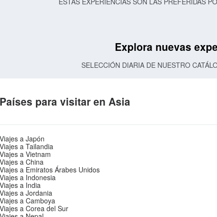
ESTAS EXPERIENCIAS SON LAS PREFERIDAS 
Explora nuevas expe
SELECCIÓN DIARIA DE NUESTRO CATÁL
Países para visitar en Asia
Viajes a Japón
Viajes a Tailandia
Viajes a Vietnam
Viajes a China
Viajes a Emiratos Árabes Unidos
Viajes a Indonesia
Viajes a India
Viajes a Jordania
Viajes a Camboya
Viajes a Corea del Sur
Viajes a Nepal