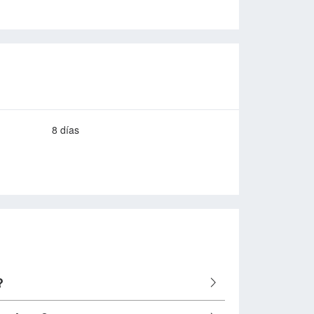
8 días
?