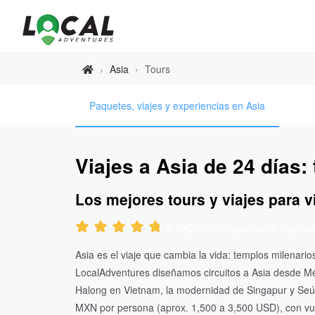
Asia
›
Tours
›
Paquetes, viajes y experiencias en Asia
Viajes a Asia de 24 días: 
Los mejores tours y viajes para vi
De +597 reseñas de viajeros
4.79
Asia es el viaje que cambia la vida: templos milena
LocalAdventures diseñamos circuitos a Asia desde Méx
Halong en Vietnam, la modernidad de Singapur y Seúl,
MXN por persona (aprox. 1,500 a 3,500 USD), con vue