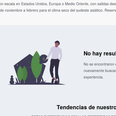
con escala en Estados Unidos, Europa o Medio Oriente, con salidas d
e noviembre a febrero para el clima seco del sudeste asiático. Reserva
No hay resu
No se encontraron e
nuevamente buscand
experiencia.
Tendencias de nuestro