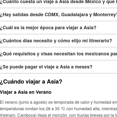
¿Cuánto cuesta un viaje a Asia desde México y qué 
¿Hay salidas desde CDMX, Guadalajara y Monterrey
¿Cuál es la mejor época para viajar a Asia?
¿Cuántos días necesito y cómo elijo mi itinerario?
¿Qué requisitos y visas necesitan los mexicanos pa
¿Se puede pagar el viaje a Asia a meses?
¿Cuándo viajar a Asia?
Viajar a Asia en Verano
El verano (junio a agosto) es temporada de calor y humedad en
temperaturas rondan los 28 a 35 °C con humedad alta, mientras 
Vietnam, Camboya) llega el monzón, con lluvias breves por la t