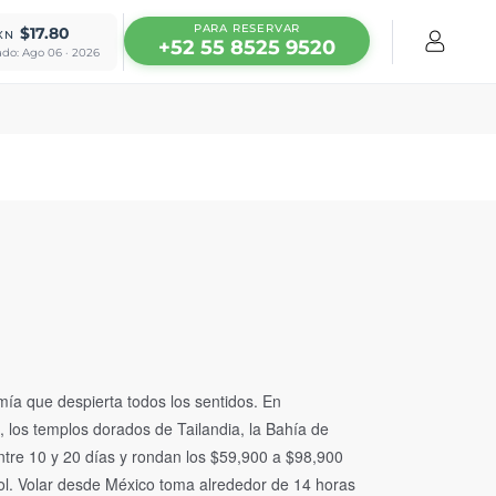
PARA RESERVAR
$17.80
XN
+52 55 8525 9520
ado: Ago 06 · 2026
ía que despierta todos los sentidos. En
 los templos dorados de Tailandia, la Bahía de
ntre 10 y 20 días y rondan los $59,900 a $98,900
ol. Volar desde México toma alrededor de 14 horas