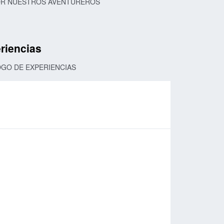
POR NUESTROS AVENTUREROS
riencias
OGO DE EXPERIENCIAS