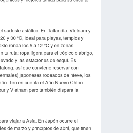
el sudeste asiático. En Tailandia, Vietnam y
0 y 30 °C, ideal para playas, templos y
Tokio ronda los 5 a 12 °C y en zonas
 ruta: ropa ligera para el trópico o abrigo,
 nevado y las estaciones de esquí. Es
Halong, así que conviene reservar con
termales) japoneses rodeados de nieve, los
 año. Ten en cuenta el Año Nuevo Chino
pur y Vietnam pero también dispara la
ara viajar a Asia. En Japón ocurre el
es de marzo y principios de abril, que tiñen