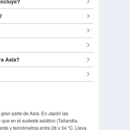
incluye?
?
ra Asia?
 gran parte de Asia. En Japón las
que en el sudeste asiático (Tailandia,
arde y termómetros entre 28 y 34 °C. Lleva