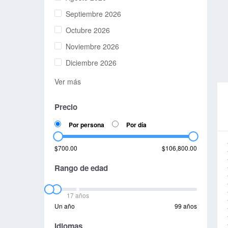
Septiembre 2026
Octubre 2026
Noviembre 2026
Diciembre 2026
Ver más
Precio
Por persona
Por día
$700.00
$106,800.00
Rango de edad
17 años
Un año
99 años
Idiomas