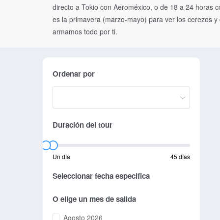
directo a Tokio con Aeroméxico, o de 18 a 24 horas 
es la primavera (marzo-mayo) para ver los cerezos y d
armamos todo por ti.
Ordenar por
Duración del tour
Un día
45 días
Seleccionar fecha especifica
O elige un mes de salida
Agosto 2026