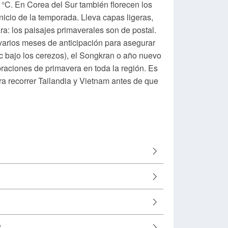
°C. En Corea del Sur también florecen los
inicio de la temporada. Lleva capas ligeras,
: los paisajes primaverales son de postal.
 varios meses de anticipación para asegurar
ic bajo los cerezos), el Songkran o año nuevo
braciones de primavera en toda la región. Es
a recorrer Tailandia y Vietnam antes de que
?