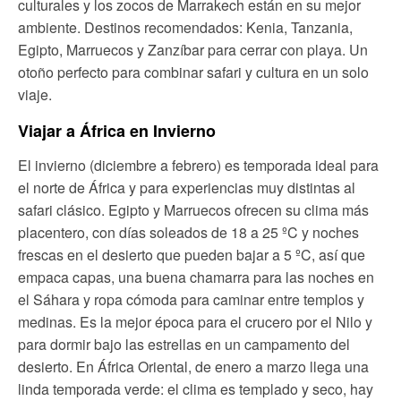
culturales y los zocos de Marrakech están en su mejor
ambiente. Destinos recomendados: Kenia, Tanzania,
Egipto, Marruecos y Zanzíbar para cerrar con playa. Un
otoño perfecto para combinar safari y cultura en un solo
viaje.
Viajar a África en Invierno
El invierno (diciembre a febrero) es temporada ideal para
el norte de África y para experiencias muy distintas al
safari clásico. Egipto y Marruecos ofrecen su clima más
placentero, con días soleados de 18 a 25 ºC y noches
frescas en el desierto que pueden bajar a 5 ºC, así que
empaca capas, una buena chamarra para las noches en
el Sáhara y ropa cómoda para caminar entre templos y
medinas. Es la mejor época para el crucero por el Nilo y
para dormir bajo las estrellas en un campamento del
desierto. En África Oriental, de enero a marzo llega una
linda temporada verde: el clima es templado y seco, hay