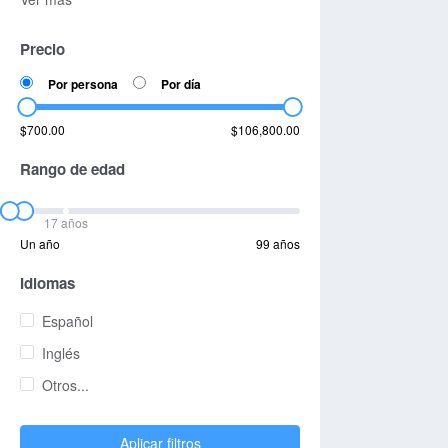
Precio
Por persona
Por día
$700.00
$106,800.00
Rango de edad
17 años
Un año
99 años
Idiomas
Español
Inglés
Otros...
Aplicar filtros