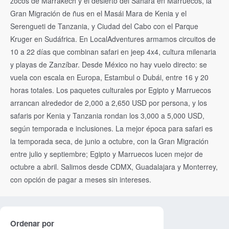
zocos de Marrakech y el desierto del Sáhara en Marruecos, la
Gran Migración de ñus en el Masái Mara de Kenia y el
Serengueti de Tanzania, y Ciudad del Cabo con el Parque
Kruger en Sudáfrica. En LocalAdventures armamos circuitos de
10 a 22 días que combinan safari en jeep 4x4, cultura milenaria
y playas de Zanzíbar. Desde México no hay vuelo directo: se
vuela con escala en Europa, Estambul o Dubái, entre 16 y 20
horas totales. Los paquetes culturales por Egipto y Marruecos
arrancan alrededor de 2,000 a 2,650 USD por persona, y los
safaris por Kenia y Tanzania rondan los 3,000 a 5,000 USD,
según temporada e inclusiones. La mejor época para safari es
la temporada seca, de junio a octubre, con la Gran Migración
entre julio y septiembre; Egipto y Marruecos lucen mejor de
octubre a abril. Salimos desde CDMX, Guadalajara y Monterrey,
con opción de pagar a meses sin intereses.
Ordenar por