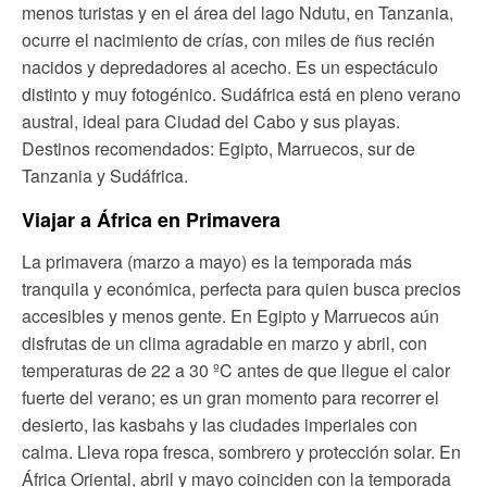
menos turistas y en el área del lago Ndutu, en Tanzania,
ocurre el nacimiento de crías, con miles de ñus recién
nacidos y depredadores al acecho. Es un espectáculo
distinto y muy fotogénico. Sudáfrica está en pleno verano
austral, ideal para Ciudad del Cabo y sus playas.
Destinos recomendados: Egipto, Marruecos, sur de
Tanzania y Sudáfrica.
Viajar a África en Primavera
La primavera (marzo a mayo) es la temporada más
tranquila y económica, perfecta para quien busca precios
accesibles y menos gente. En Egipto y Marruecos aún
disfrutas de un clima agradable en marzo y abril, con
temperaturas de 22 a 30 ºC antes de que llegue el calor
fuerte del verano; es un gran momento para recorrer el
desierto, las kasbahs y las ciudades imperiales con
calma. Lleva ropa fresca, sombrero y protección solar. En
África Oriental, abril y mayo coinciden con la temporada