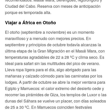
Ciudad del Cabo. Reserva con meses de anticipación
porque es temporada alta.
Viajar a África en Otoño
El otoño (septiembre a noviembre) es un momento
maravilloso y a menudo con mejores precios. En
septiembre y principios de octubre todavía alcanzas la
última etapa de la Gran Migración en el Masái Mara, con
temperaturas agradables de 22 a 28 ºC y clima seco. Es
ideal para safari sin las multitudes del pico de verano.
Lleva ropa ligera para el día, algo abrigado para las
mañanas y calzado cómodo para las caminatas por los
lodges. A partir de octubre se abre la mejor ventana para
Egipto y Marruecos: el calor extremo del desierto cede y
recorrer las pirámides de Giza, los templos de Luxor o las
dunas del Sáhara se vuelve un placer, con días soleados
de 25 a 30 ºC. En Marruecos coinciden festivales