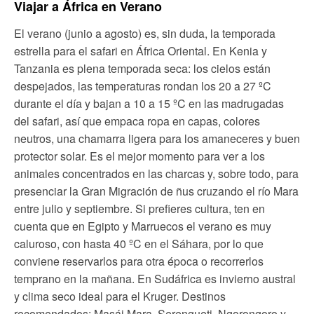
Viajar a África en Verano
El verano (junio a agosto) es, sin duda, la temporada
estrella para el safari en África Oriental. En Kenia y
Tanzania es plena temporada seca: los cielos están
despejados, las temperaturas rondan los 20 a 27 ºC
durante el día y bajan a 10 a 15 ºC en las madrugadas
del safari, así que empaca ropa en capas, colores
neutros, una chamarra ligera para los amaneceres y buen
protector solar. Es el mejor momento para ver a los
animales concentrados en las charcas y, sobre todo, para
presenciar la Gran Migración de ñus cruzando el río Mara
entre julio y septiembre. Si prefieres cultura, ten en
cuenta que en Egipto y Marruecos el verano es muy
caluroso, con hasta 40 ºC en el Sáhara, por lo que
conviene reservarlos para otra época o recorrerlos
temprano en la mañana. En Sudáfrica es invierno austral
y clima seco ideal para el Kruger. Destinos
recomendados: Masái Mara, Serengueti, Ngorongoro y