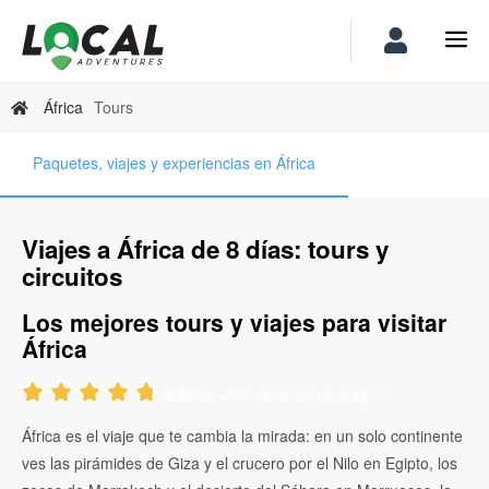
África
Tours
Paquetes, viajes y experiencias en África
Viajes a África de 8 días: tours y
circuitos
Los mejores tours y viajes para visitar
África
De +204 reseñas de viajeros
4.82
África es el viaje que te cambia la mirada: en un solo continente
ves las pirámides de Giza y el crucero por el Nilo en Egipto, los